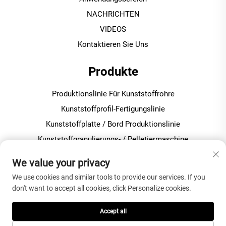
NACHRICHTEN
VIDEOS
Kontaktieren Sie Uns
Produkte
Produktionslinie Für Kunststoffrohre
Kunststoffprofil-Fertigungslinie
Kunststoffplatte / Bord Produktionslinie
Kunststoffgranulierungs- / Pelletiermaschine
Kunststoffmischer Für Pvc Produktion
We value your privacy
We use cookies and similar tools to provide our services. If you
ÜBER DAS UNTERNEHMEN
don't want to accept all cookies, click Personalize cookies.
Datenschutzrichtlinie
Accept all