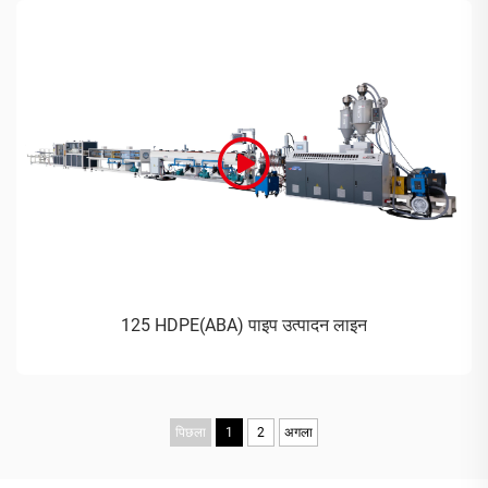
125 HDPE(ABA) पाइप उत्पादन लाइन
पिछला
1
2
अगला