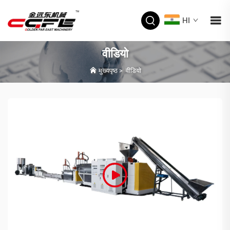
HI
वीडियो
मुख्यपृष्ठ
>
वीडियो