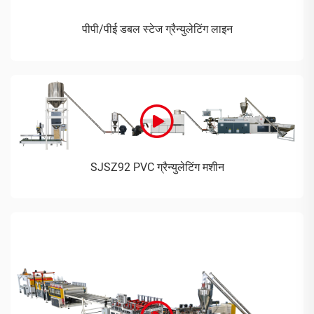
पीपी/पीई डबल स्टेज ग्रैन्युलेटिंग लाइन
SJSZ92 PVC ग्रैन्युलेटिंग मशीन