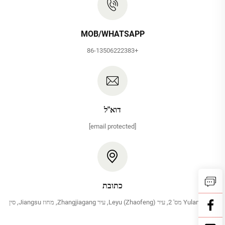
MOB/WHATSAPP
+86-13506222383
דוא"ל
[email protected]
כתובת
הרחוב Yulan מס' 2, עיר Leyu (Zhaofeng), עיר Zhangjiagang, מחוז Jiangsu, סין