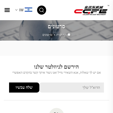
IW
סרטונים
דף הבית
>
סרטונים
הירשם לניוזלטר שלנו
אם יש לך שאלות, אנא השאירי מייל ואנו ניצור איתך קשר בהקדם האפשרי
שלח עכשיו