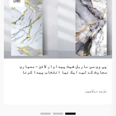
Dec
پی وی سی ماربل شیٹ پیداوار لائن - معیاری
سجاوٹ کے لیے ایک نیا انتخاب پیدا کرنا
مزید دیکھیں