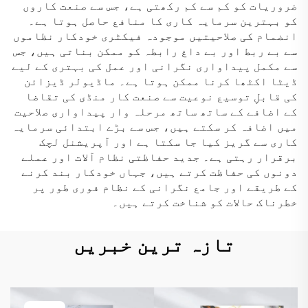
ضروریات کو کم سے کم رکھتی ہے، جس سے صنعت کاروں
کو بہترین سرمایہ کاری کا منافع حاصل ہوتا ہے۔
انضمام کی صلاحیتیں موجودہ فیکٹری خودکار نظاموں
سے بے ربط اور بے داغ رابطہ کو ممکن بناتی ہیں، جس
سے مکمل پیداواری نگرانی اور عمل کی بہتری کے لیے
ڈیٹا اکٹھا کرنا ممکن ہوتا ہے۔ ماڈیولر ڈیزائن
کی قابلِ توسیع نوعیت سے صنعت کار منڈی کی تقاضا
کے اضافے کے ساتھ ساتھ مرحلہ وار پیداواری صلاحیت
میں اضافہ کر سکتے ہیں، جس سے بڑے ابتدائی سرمایہ
کاری سے گریز کیا جا سکتا ہے اور آپریشنل لچک
برقرار رہتی ہے۔ جدید حفاظتی نظام آلات اور عملے
دونوں کی حفاظت کرتے ہیں، جہاں خودکار بند کرنے
کے طریقے اور جامع نگرانی کے نظام فوری طور پر
خطرناک حالات کو شناخت کرتے ہیں۔
تازہ ترین خبریں