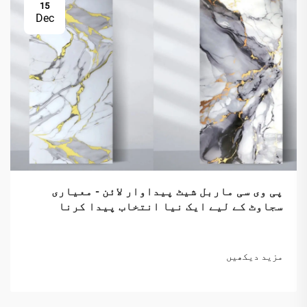
15
Dec
پی وی سی ماربل شیٹ پیداوار لائن - معیاری
سجاوٹ کے لیے ایک نیا انتخاب پیدا کرنا
مزید دیکھیں