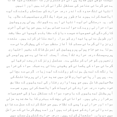
ہے جو گرمائی عناصر کی مستقل نگرانی کرتے ہیں اور انہیں
انتہائی تنگ حدود کے اندر درجہ حرارت کو مستحکم رکھنے کے لیے
ایڈجسٹ کرتے ہیں، عام طور پر صرف ایک ڈگری سیلسیس کے علاوہ یا
کم۔ یہ درستگی اس لیے انتہائی اہم ہے کیونکہ پولی پروپیلین
مواد حرارتی رویے کے حوالے سے حساس ہوتے ہیں جو پائپ کی آخری
کارکردگی کی خصوصیات جیسے دباؤ کے مقابلے، کیمیائی مطابقت
اور طویل مدتی پائیداری کو براہ راست متاثر کرتے ہیں۔ متعدد
زونز والی گرمائی سسٹم کا آغاز منظم مواد کی پیش گرمائی سے
ہوتا ہے جو خام پولی پروپیلین کو تھرمل شاک کے بغیر اختیاری
پروسیسنگ درجہ حرارت تک آہستہ آہستہ لے جاتی ہے جو پولیمر کی
زنجیروں کو خراب کر سکتی ہے۔ مسلسل زونز کے ذریعے ترقیاتی
گرمائی مواد کی یکسانی کو یقینی بناتی ہے جبکہ مواد کی خرابی
یا رنگت کے تبدیل ہونے کو روکنے کے لیے زیادہ گرمی سے بچاتی
ہے۔ پی پی آر پائپ تیاری لائن میں جدید حرارتی پروفائلنگ کی
صلاحیتیں شامل ہیں جو پیداواری رفتار کی تبدیلیوں کے مطابق
خود بخود درجہ حرارت کی ترتیبات کو ایڈجسٹ کرتی ہیں، جس سے
آپریشنل تبدیلیوں کے باوجود مواد کے مستقل بہاؤ کی خصوصیات
برقرار رہتی ہیں۔ توانائی کی بچت کے بہتری کا باعث جدید عزلی
مواد اور حرارتی واپسی کے نظام ہیں جو خنک کرنے کے عمل سے ضائع
ہونے والی حرارت کو جمع کرتے ہیں اور اسے پیش گرمائی کے مراحل
میں دوبارہ استعمال کرتے ہیں۔ درجہ حرارت کنٹرول سسٹم میں