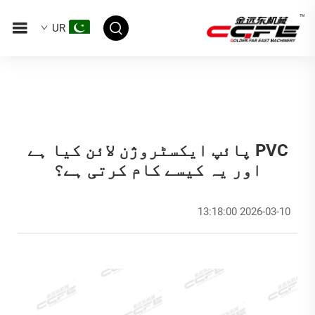
UR
PVC پائپ ایکسٹروژن لائن کیا ہے
اور یہ کیسے کام کرتی ہے؟
2026-03-10 13:18:00