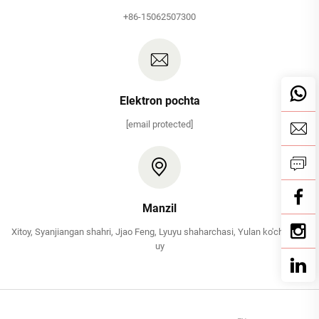
+86-15062507300
Elektron pochta
[email protected]
Manzil
Xitoy, Syanjiangan shahri, Jjao Feng, Lyuyu shaharchasi, Yulan ko'chasi, 2-
uy