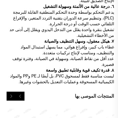
الإنتاج الصديق للبيئة.
٦. درجة عالية من الأتمتة وسهولة التشغيل
يدعم التحكم بواسطة وحدة التحكم المنطقية القابلة للبرمجة
(PLC)، وتنظيم سرعة الدوران بتقنية التردد المتغير، والإفراغ
التلقائي حسب الوقت أو درجة الحرارة.
تشغيل بنقرة واحدة يقلل من التدخل اليدوي ويقلل إلى أدنى حد
من الأخطاء التشغيلية.
٧. هيكل معقول، وسهل التنظيف والصيانة
غطاء باب كبير، وإفراغ هوائي، مما يسهل استبدال المواد
والتنظيف، ومناسب لإنتاج تركيبات متعددة.
عدد أقل من نقاط الصيانة، وسهولة في الصيانة، وفترة توقف
قصيرة.
٨. قدرة تكيف قوية وقابلية تطبيق واسعة
ليست مناسبة فقط لمسحوق PVC، بل أيضًا لـ PE وPP والمواد
الكيميائية المسحوقة وعمليات التعديل بالحشوات وغيرها.
المنتجات الموصى بها