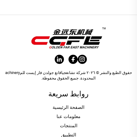
حقوق الطبع والنشر © ٢٠٢٦ شركة تشانغجياقانغ جولدن فار إيست للمachinery
المحدودة. جميع الحقوق محفوظة.
روابط سريعة
الصفحة الرئيسية
معلومات عنا
المنتجات
التطبيق