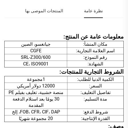
نظرة عامة
المنتجات الموصى بها
معلومات عامة عن المنتج:
مكان المنشأ:
جيانغسو، الصين
اسم العلامة التجارية:
CGFE
رقم النموذج:
SRL-Z300/600
الشهادة:
CE، ISO9001
الشروط التجارية للمنتجات:
الكمية الدنيا للطلب:
1مجموعة
السعر:
12000 دولار أمريكي
تفاصيل التغليف:
منصة خشبية، تغليف بفيلم PE
مدة التسليم:
30 يومًا بعد استلام الدفعة
المقدمة
شروط الدفع:
FOB، CFR، CIF، DAP، إلخ
القدرة الإنتاجية:
20 مجموعة شهريًا
وصف: