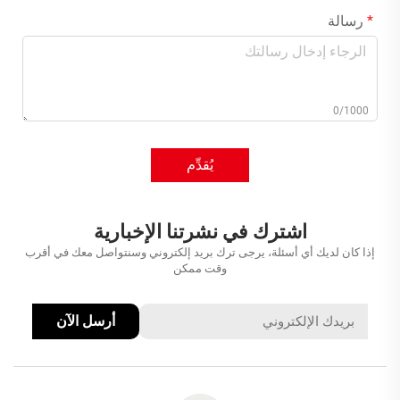
رسالة
0/1000
يُقدِّم
اشترك في نشرتنا الإخبارية
إذا كان لديك أي أسئلة، يرجى ترك بريد إلكتروني وسنتواصل معك في أقرب
وقت ممكن
أرسل الآن