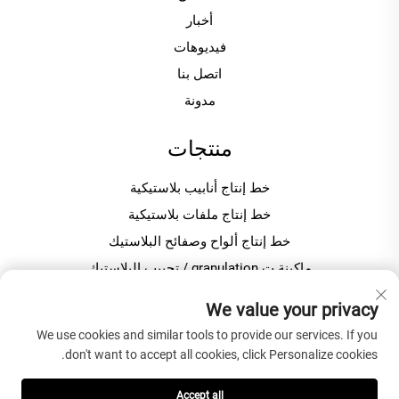
أخبار
فيديوهات
اتصل بنا
مدونة
منتجات
خط إنتاج أنابيب بلاستيكية
خط إنتاج ملفات بلاستيكية
خط إنتاج ألواح وصفائح البلاستيك
ماكينة ت granulation / تحبيب البلاستيك
خالط بلاستيك لتصنيع مادة البولي فينيل كلوريد
We value your privacy
We use cookies and similar tools to provide our services. If you
عن الشركة
don't want to accept all cookies, click Personalize cookies.
سياسة الخصوصية
Accept all