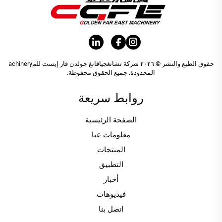
حقوق الطبع والنشر © ٢٠٢٦ شركة تشانغجياقانغ جولدن فار إيست للمachinery
المحدودة. جميع الحقوق محفوظة.
روابط سريعة
الصفحة الرئيسية
معلومات عنا
المنتجات
التطبيق
أخبار
فيديوهات
اتصل بنا