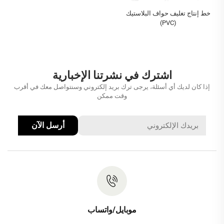
خط إنتاج تغليف حواف البلاستيك
(PVC)
اشترك في نشرتنا الإخبارية
إذا كان لديك أي أسئلة، يرجى ترك بريد إلكتروني وسنتواصل معك في أقرب
وقت ممكن
أرسل الآن
موبايل/واتساب