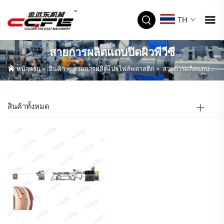
TH
สายการผลิตแถบปิดผิวพีวีซี
หน้าแรก
>
สินค้า
>
สายการผลิตโปรไฟล์พลาสติก
>
สายการผลิตแถบปิดผิวพีวีซี
สินค้าทั้งหมด