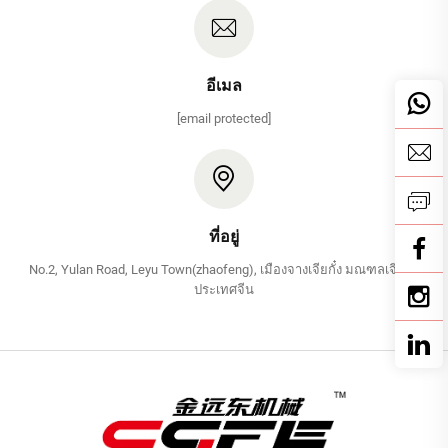
อีเมล
[email protected]
ที่อยู่
No.2, Yulan Road, Leyu Town(zhaofeng), เมืองจางเจียกั๋ง มณฑลเจียงซู
ประเทศจีน