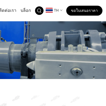
ติดต่อเรา
บล็อก
TH
ขอใบเสนอราคา