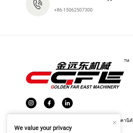
+86-15062507300
ลิขสิทธิ์ © 2026 จางเจียกั่ง เกล็นน์ ฟาร์ อีสต์ เมคานิค
จำกัด สงวนสิทธิ์ทั้งหมด
We value your privacy