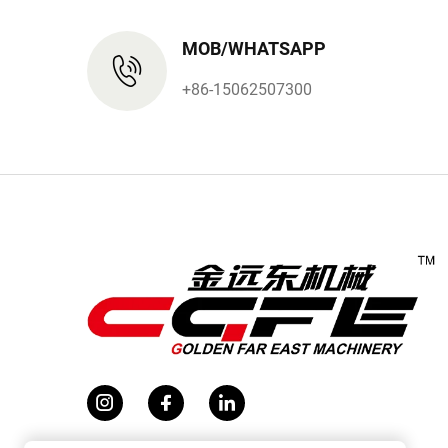
MOB/WHATSAPP
+86-15062507300