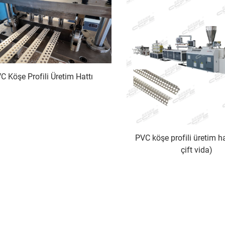
C Köşe Profili Üretim Hattı
PVC köşe profili üretim ha
çift vida)