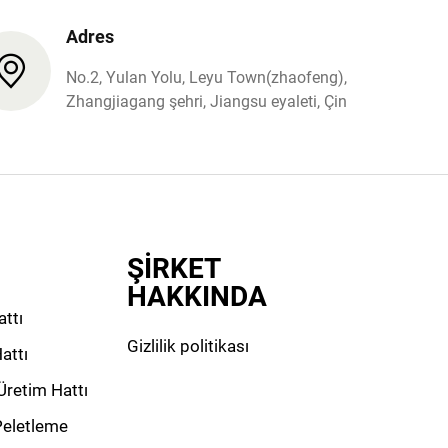
Adres
No.2, Yulan Yolu, Leyu Town(zhaofeng),
Zhangjiagang şehri, Jiangsu eyaleti, Çin
ŞİRKET
HAKKINDA
ttı
Gizlilik politikası
attı
Üretim Hattı
Peletleme