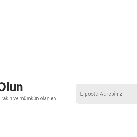
Olun
 bırakın ve mümkün olan en