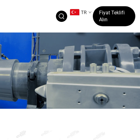
TR
Fiyat Teklifi
Alın