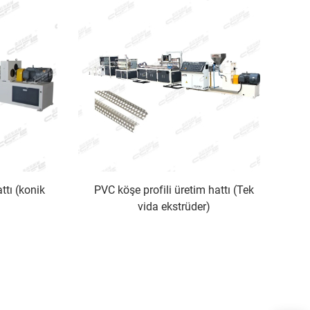
ttı (konik
PVC köşe profili üretim hattı (Tek
vida ekstrüder)