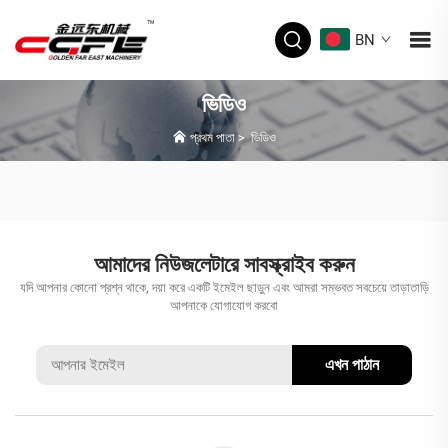
BN
ভিডিও
প্রথম পাতা
>
ভিডিও
আমাদের নিউজলেটারে সাবস্ক্রাইব করুন
যদি আপনার কোনো প্রশ্ন থাকে, দয়া করে একটি ইমেইল ছাড়ুন এবং আমরা সম্ভবত সবচেয়ে তাড়াতাড়ি
আপনাকে যোগাযোগ করবো
এখন পাঠান