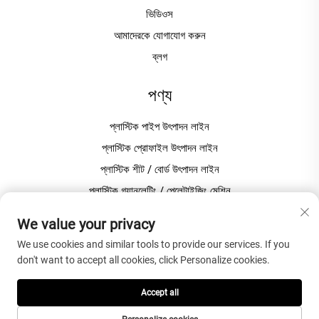
ভিডিওস
আমাদেরকে যোগাযোগ করুন
ব্লগ
পণ্য
প্লাস্টিক পাইপ উৎপাদন লাইন
প্লাস্টিক প্রোফাইল উৎপাদন লাইন
প্লাস্টিক শীট / বোর্ড উৎপাদন লাইন
প্লাস্টিক গ্র্যানুলেটিং / পেলেটাইজিং মেশিন
পিভিসি উৎপাদনের জন্য প্লাস্টিক মিক্সার
We value your privacy
We use cookies and similar tools to provide our services. If you
কোম্পানি সম্পর্কে
don't want to accept all cookies, click Personalize cookies.
গোপনীয়তা নীতি
Accept all