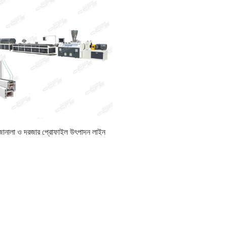
জানালা ও দরজার প্রোফাইল উৎপাদন লাইন