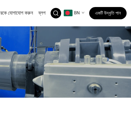
রকে যোগাযোগ করুন
ব্লগ
BN
একটি উদ্ধৃতি পান