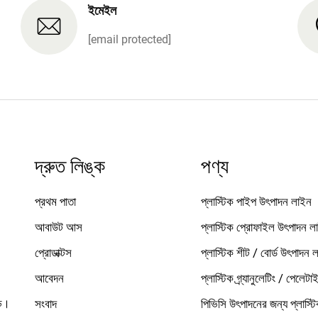
ইমেইল
[email protected]
দ্রুত লিঙ্ক
পণ্য
প্রথম পাতা
প্লাস্টিক পাইপ উৎপাদন লাইন
আবাউট আস
প্লাস্টিক প্রোফাইল উৎপাদন ল
প্রোডাক্টস
প্লাস্টিক শীট / বোর্ড উৎপাদন 
আবেদন
প্লাস্টিক গ্র্যানুলেটিং / পেলেট
েড।
সংবাদ
পিভিসি উৎপাদনের জন্য প্লাস্টিক