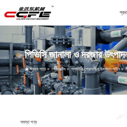
প্রথ
পিভিসি জানালা ও দরজার উৎপাদ
প্রথম পাতা
>
প্রোডাক্টস
>
প্লাস্টিক প্রোফাইল উৎপাদন লাইন
>
সমস্ত পণ্য