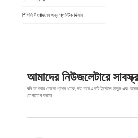
পিভিসি উৎপাদনের জন্য প্লাস্টিক মিক্সার
আমাদের নিউজলেটারে সাবস্ক্
যদি আপনার কোনো প্রশ্ন থাকে, দয়া করে একটি ইমেইল ছাড়ুন এবং আমরা
যোগাযোগ করবো