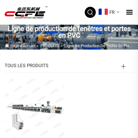
FR
Ligne de production de fenêtres et portes
en PVC
Page d'accueil
>
PRODUITS
>
Ligne De Production De Profils En Plastique
TOUS LES PRODUITS