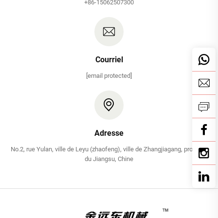
+86-15062507300
Courriel
[email protected]
Adresse
No.2, rue Yulan, ville de Leyu (zhaofeng), ville de Zhangjiagang, province
du Jiangsu, Chine