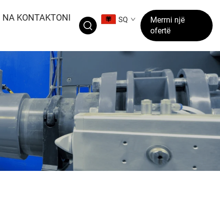
NA KONTAKTONI
SQ
Merrni një
ofertë