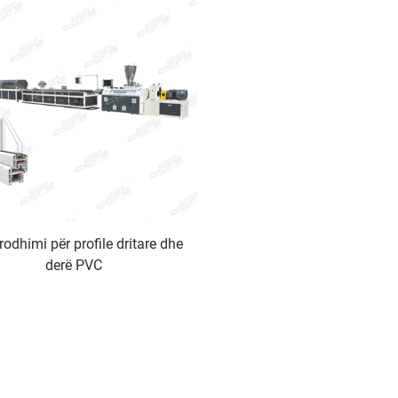
prodhimi për profile dritare dhe
derë PVC