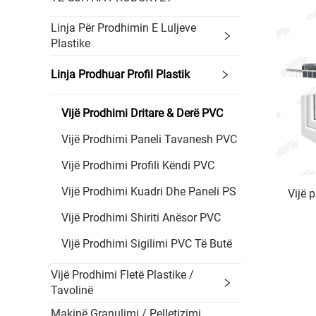
Linja Për Prodhimin E Luljeve
Plastike
Linja Prodhuar Profil Plastik
Vijë Prodhimi Dritare & Derë PVC
Vijë Prodhimi Paneli Tavanesh PVC
Vijë Prodhimi Profili Këndi PVC
Vijë Prodhimi Kuadri Dhe Paneli PS
Vijë 
Vijë Prodhimi Shiriti Anësor PVC
Vijë Prodhimi Sigilimi PVC Të Butë
Vijë Prodhimi Fletë Plastike /
Tavolinë
Makinë Granulimi / Pelletizimi