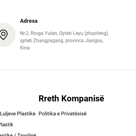
Adresa
Nr.2, Rruga Yulan, Qyteti Leyu (zhaofeng),
qyteti Zhangjiagang, provinca Jiangsu,
Kina
Rreth Kompanisë
Luljeve Plastike
Politika e Privatësisë
Plastik
astike / Tavolinë