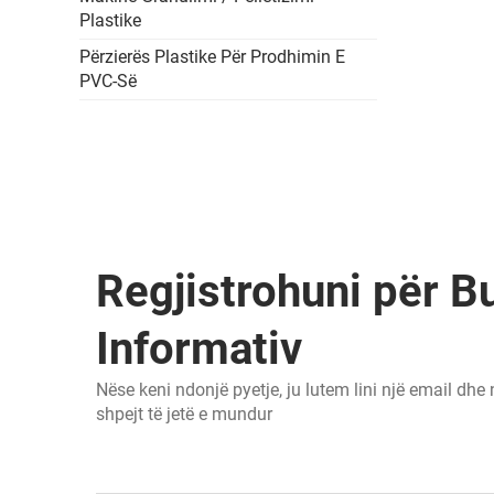
Plastike
Përzierës Plastike Për Prodhimin E
PVC-Së
Regjistrohuni për Bu
Informativ
Nëse keni ndonjë pyetje, ju lutem lini një email dhe
shpejt të jetë e mundur