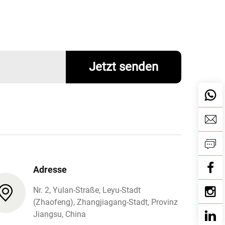
Jetzt senden
Adresse
Nr. 2, Yulan-Straße, Leyu-Stadt
(Zhaofeng), Zhangjiagang-Stadt, Provinz
Jiangsu, China