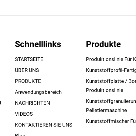
Schnelllinks
Produkte
STARTSEITE
Produktionslinie Für 
ÜBER UNS
Kunststoffprofil-Ferti
PRODUKTE
Kunststoffplatte / Bo
Produktionslinie
Anwendungsbereich
Kunststoffgranulierun
t
NACHRICHTEN
Pelletiermaschine
VIDEOS
Kunststoffmischer Fü
KONTAKTIEREN SIE UNS
Blog