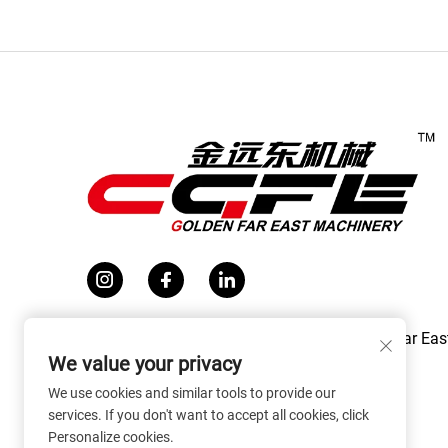
Urheberrecht © 2026 Zhangjiagang Golden Far Eas
Machinery Co., Ltd. Alle Rechte vorbehalten.
We value your privacy
We use cookies and similar tools to provide our
services. If you don't want to accept all cookies, click
Personalize cookies.