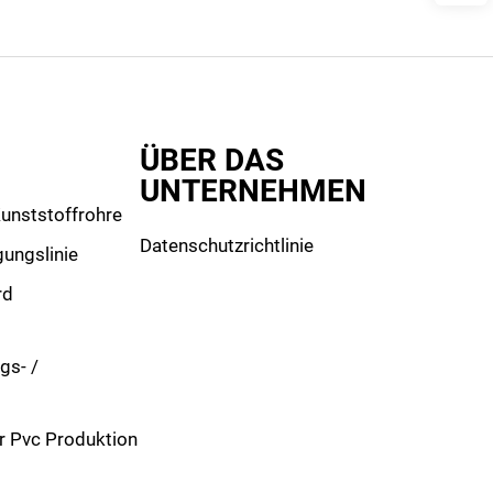
ÜBER DAS
UNTERNEHMEN
Kunststoffrohre
Datenschutzrichtlinie
gungslinie
rd
gs- /
r Pvc Produktion