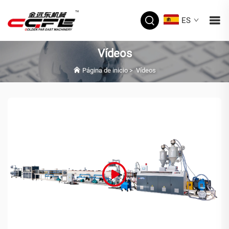
ES
Vídeos
Página de inicio
>
Vídeos