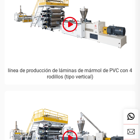
línea de producción de láminas de mármol de PVC con 4
rodillos (tipo vertical)