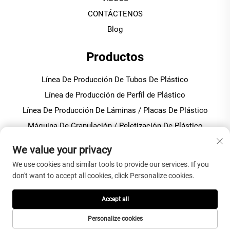
CONTÁCTENOS
Blog
Productos
Línea De Producción De Tubos De Plástico
Línea de Producción de Perfíl de Plástico
Línea De Producción De Láminas / Placas De Plástico
Máquina De Granulación / Peletización De Plástico
Mezclador De Plástico Para Producción De PVC
We value your privacy
We use cookies and similar tools to provide our services. If you
SOBRE LA EMPRESA
don't want to accept all cookies, click Personalize cookies.
Política de privacidad
Accept all
Personalize cookies