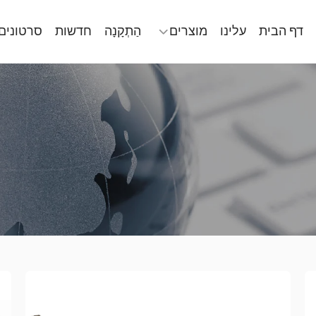
דף הבית
עלינו
מוצרים
הַתְקָנָה
חדשות
סרטונים