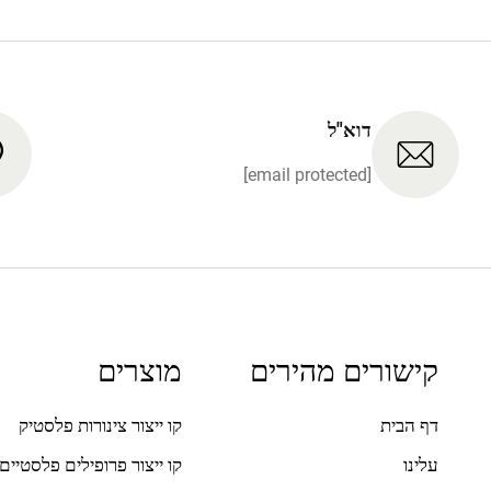
דוא"ל
[email protected]
קישורים מהירים
מוצרים
דף הבית
קו ייצור צינורות פלסטיק
עלינו
קו ייצור פרופילים פלסטיים