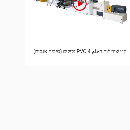
קו ייצור לוח רخام PVC 4 גלילים (סיבית אנכית)