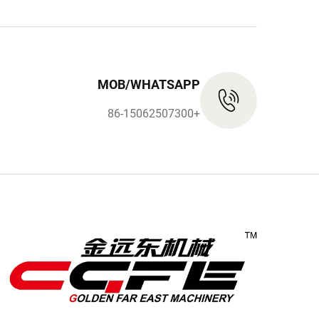
MOB/WHATSAPP
+86-15062507300