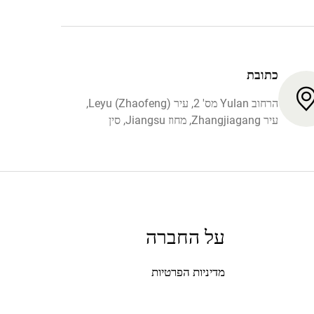
כתובת
הרחוב Yulan מס' 2, עיר Leyu (Zhaofeng),
עיר Zhangjiagang, מחוז Jiangsu, סין
על החברה
מדיניות הפרטיות