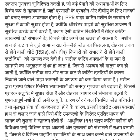
एकरूप गुणवत्ता सुनिश्चित करती है, जो बड़े पैमाने की स्थापनाओं के लिए
विशेष रूप से मूल्यवान है, जहाँ प्रणाली के प्रदर्शन और दीर्घायु के लिए मानकों
को बनाए रखना आवश्यक होता है। PPR पाइप कटिंग मशीन के उपयोग से
सुरक्षा में काफी सुधार होता है, क्योंकि ऑपरेटर पाइपों को सुरक्षित आवरण में
सुरक्षित करके कार्य करते हैं, बजाय ऐसी कठिन स्थितियों में तीव्र कटिंग
उपकरणों को संभालने के, जिनसे चोट लगने का खतरा हो सकता है। मशीन
हाथ से कटाव से जुड़े सामान्य खतरों—जैसे ब्लेड का फिसलना, दोहराव तनाव
से होने वाली चोटें (RSIs), और तीव्र किनारों को संभालने से होने वाली
कटौतियाँ—को समाप्त कर देती है। सटीक कटिंग क्षमताओं के माध्यम से
सामग्री का अनुकूलन संभव हो जाता है, जिससे अपव्यय की मात्रा कम हो
जाती है, क्योंकि सटीक माप और साफ कट से कटिंग त्रुटियों के कारण
निकाले जाने वाले पाइप सामग्री के अपव्यय को कम किया जाता है। मशीन
द्वारा प्राप्त पेशेवर फिनिश स्थापनाओं की समग्र गुणवत्ता को बढ़ाता है, जिससे
ग्राहक संतुष्टि में सुधार होता है और दोहराव व्यापार की संभावना बढ़ती है।
गुणवत्तापूर्ण मशीनों की लंबी आयु के कारण और केवल नियमित ब्लेड परिवर्तन
तथा मूलभूत सेवा की आवश्यकता होने के कारण, इसकी रखरोट आवश्यकताएँ
हाथ से चलाए जाने वाले घिसे-पीटे उपकरणों के निरंतर प्रतिस्थापन की
लागत की तुलना में न्यूनतम होती हैं। आधुनिक PPR पाइप कटिंग मशीनों की
विविधता उन्हें विभिन्न पाइप आकारों और प्रकारों को संभालने में सक्षम बनाती
है, जिससे वे विभिन्न पाइपिंग प्रणालियों के साथ काम करने वाले व्यवसायों के