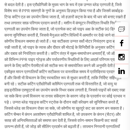
से बदल देती है। इस प्रौद्योगिकी के मुख्य भाग के रूप में एक उन्नत ब्लेड प्रणाली है, जिसे
विशेष रूप से PPR सामग्री के गुणों के अनुरूप डिज़ाइन किया गया है और जिसमें कार्बाइड-
टिप्ड कटिंग एज़ का उपयोग किया जाता है, जो हज़ारों कट्स के बाद भी धार को बनाए रखते हैं
तथा लगातार साफ़ परिणाम प्रदान करते हैं। मशीन में कंप्यूटर-नियंत्रित स्थिति निर्धारण
प्रणाली का उपयोग किया जाता है, जो प्रत्येक कट को पाइप अक्ष के सटीक 90 डिग्री पर
करना सुनिश्चित करती है, जिससे मैनुअल कटिंग विधियों में आमतौर पर देखे जाने वाले
कोणीय विचलन समाप्त हो जाते हैं। यह सटीकता उन्नत सर्वो मोटर नियंत्रण द्वारा बनाए
रखी जाती है, जो पाइप के व्यास और दीवार की मोटाई के विनिर्देशों के अनुसार कटिंग गति
और दबाव को नियंत्रित करती है। कटिंग तंत्र में सूक्ष्म-समायोजन क्षमताएँ हैं, जो ऑपरेटरों
को विभिन्न PPR पाइप ग्रेड्स और पर्यावरणीय स्थितियों के लिए आदर्श परिणाम प्राप्त
करने के लिए कटिंग पैरामीटर्स को सटीक रूप से समायोजित करने की अनुमति देती हैं।
एकीकृत मापन प्रणालियाँ कटिंग सटीकता पर वास्तविक समय में प्रतिक्रिया प्रदान करती
हैं और किसी भी विचलन के लिए स्वचालित रूप से सुधार करती हैं, ताकि निर्दिष्ट सहिष्णुता
बनी रहे। सटीक कटिंग प्रौद्योगिकी क्लैम्पिंग प्रणाली तक भी विस्तारित है, जो वायु या
हाइड्रोलिक एक्चुएटर्स का उपयोग करके स्थिर दबाव लगाती है, जिससे पाइपों को दबाए रखा
जा सके बिना उनमें विरूपण या तनाव संकेंद्रण के कारण जोड़ के प्रदर्शन पर कोई प्रभाव न
पड़े। उन्नत ब्लेड गाइड्स कटिंग स्ट्रोक के दौरान सही संरेखण को सुनिश्चित करते हैं,
जिससे ब्लेड का विचलन रोका जा सके, जो कोणीय या खुरदुरे कट का कारण बन सकता है।
कटिंग चैम्बर में कंपन अवशोषण प्रौद्योगिकी शामिल है, जो उपकरण के कंपन (चैटर) और
सतह की अनियमितताओं को समाप्त कर देती है, जिससे दर्पण-समान चिकनी कट सतहें
उत्पन्न होती हैं, जो जोड़ की सीलिंग प्रदर्शन को बढ़ाती हैं। तापमान निगरानी प्रणालियाँ