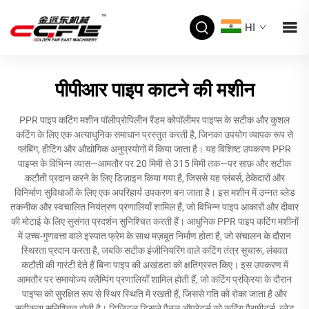
HI
पीपीआर पाइप काटने की मशीन
PPR पाइप कटिंग मशीन पॉलीप्रोपिलीन रैंडम कोपॉलीमर पाइप्स के सटीक और कुशल
कटिंग के लिए एक अत्याधुनिक समाधान प्रस्तुत करती है, जिनका उपयोग व्यापक रूप से
प्लंबिंग, हीटिंग और औद्योगिक अनुप्रयोगों में किया जाता है। यह विशिष्ट उपकरण PPR
पाइप्स के विभिन्न व्यास—आमतौर पर 20 मिमी से 315 मिमी तक—पर साफ़ और सटीक
कटौती प्रदान करने के लिए डिज़ाइन किया गया है, जिससे यह प्लंबर्स, ठेकेदारों और
विनिर्माण सुविधाओं के लिए एक अपरिहार्य उपकरण बन जाता है। इस मशीन में उन्नत ब्लेड
तकनीक और स्वचालित नियंत्रण प्रणालियाँ शामिल हैं, जो विभिन्न पाइप आकारों और दीवार
की मोटाई के लिए सुसंगत प्रदर्शन सुनिश्चित करती हैं। आधुनिक PPR पाइप कटिंग मशीनों
में उच्च-गुणवत्ता वाले इस्पात फ्रेम के साथ मज़बूत निर्माण होता है, जो संचालन के दौरान
स्थिरता प्रदान करता है, जबकि सटीक इंजीनियरिंग वाले कटिंग तंत्र सुचारू, लंबवत
कटौती की गारंटी देते हैं बिना पाइप की अखंडता को क्षतिग्रस्त किए। इस उपकरण में
आमतौर पर समायोज्य क्लैम्पिंग प्रणालियाँ शामिल होती हैं, जो कटिंग प्रक्रिया के दौरान
पाइप्स को सुरक्षित रूप से स्थिर स्थिति में रखती हैं, जिससे गति को रोका जाता है और
सटीकता सुनिश्चित होती है। डिजिटल डिस्प्ले पैनल ऑपरेटर्स को कटिंग पैरामीटर्स, ब्लेड