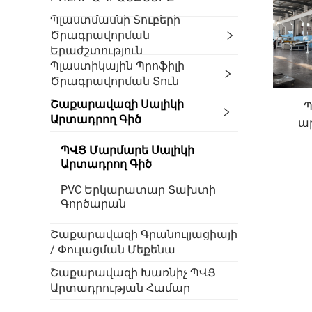
Պլաստմասնի Տուբերի
Ծրագրավորման
Երաժշտություն
Պլաստիկային Պրոֆիլի
Ծրագրավորման Տուն
Շաքարավազի Սալիկի
Պ
Արտադրող Գիծ
ար
ՊՎՑ Մարմարե Սալիկի
Արտադրող Գիծ
PVC Երկարատար Տախտի
Գործարան
Շաքարավազի Գրանուլյացիայի
/ Փուլացման Մեքենա
Շաքարավազի Խառնիչ ՊՎՑ
Արտադրության Համար