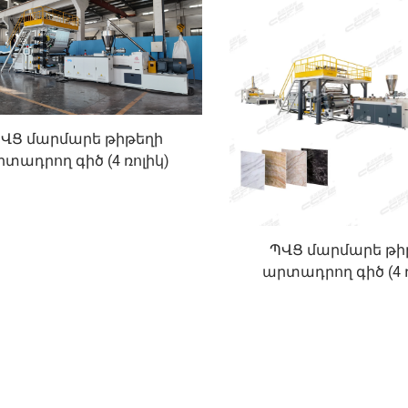
ՎՑ մարմարե թիթեղի
տադրող գիծ (4 ռոլիկ)
ՊՎՑ մարմարե թի
արտադրող գիծ (4 ռ