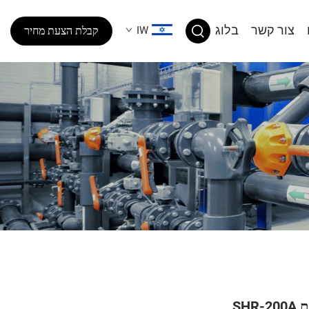
צור קשר
בלוג
IW
קבלת הצעת מחיר
SHR