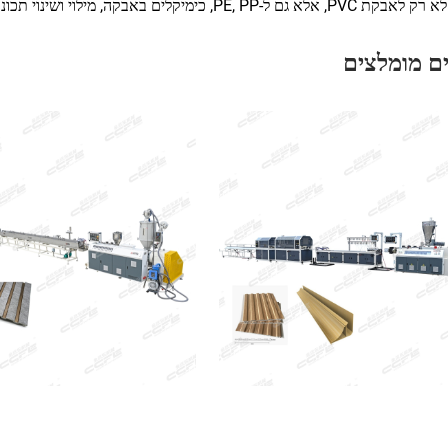
 ל-PE, PP, כימיקלים באבקה, מילוי ושינוי תכונות, וכדומה.
ם מומלצים