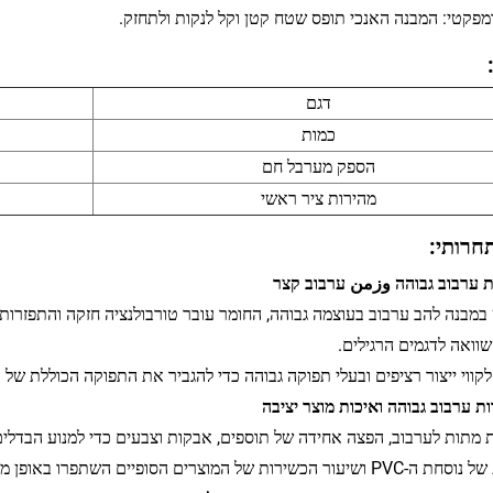
מפקטי: המבנה האנכי תופס שטח קטן וקל לנקות ולתחזק.
דגם
כמות
הספק מערבל חם
מהירות ציר ראשי
תחרותי:
שוואה לדגמים הרגילים.
קווי ייצור רציפים ובעלי תפוקה גבוהה כדי להגביר את התפוקה הכוללת של ה
ות מתות לערבוב, הפצה אחידה של תוספים, אבקות וצבעים כדי למנוע הבדלים
 הכשירות של המוצרים הסופיים השתפרו באופן משמעותי.