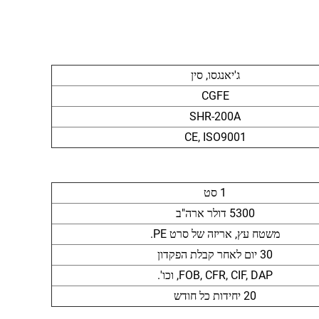
ג'יאנגסו, סין
CGFE
SHR-200A
CE, ISO9001
1 סט
5300 דולר ארה"ב
משטח עץ, אריזה של סרט PE.
30 יום לאחר קבלת הפקדון
FOB, CFR, CIF, DAP, וכו'.
20 יחידות כל חודש