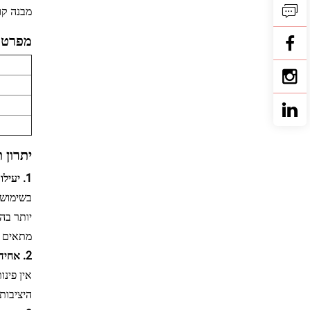
מבנה קו
מפרט:
יתרון 
1. יעילות ערבוב גבוהה وزمن ערבוב קצר
יותר בה
מתאים ל
2. אחידות ערבוב גבוהה ואיכות מוצר יציבה
אין פינ
היציבות של נוסחת ה-PVC ושיעור