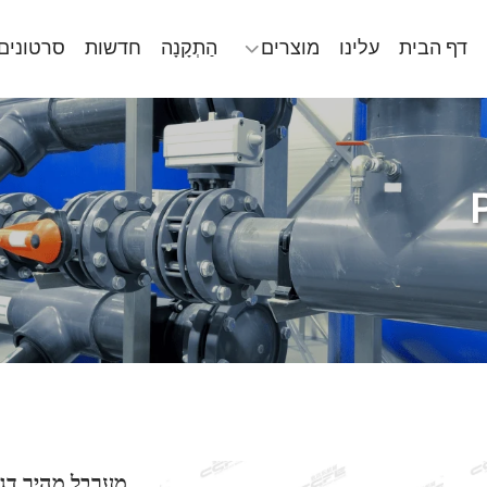
דף הבית
עלינו
מוצרים
הַתְקָנָה
חדשות
סרטונים
מערבל מהיר דגם -200A