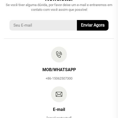
Se você tiver alguma dúvida, por favor deixe um e-mail e entraremos em
contato com você assim que possível
Enviar Agora
MOB/WHATSAPP
+86-15062507300
E-mail