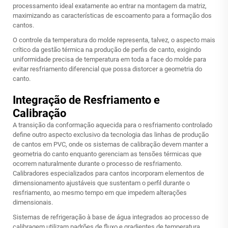
processamento ideal exatamente ao entrar na montagem da matriz,
maximizando as características de escoamento para a formação dos
cantos.
O controle da temperatura do molde representa, talvez, o aspecto mais
crítico da gestão térmica na produção de perfis de canto, exigindo
uniformidade precisa de temperatura em toda a face do molde para
evitar resfriamento diferencial que possa distorcer a geometria do
canto.
Integração de Resfriamento e
Calibração
A transição da conformação aquecida para o resfriamento controlado
define outro aspecto exclusivo da tecnologia das linhas de produção
de cantos em PVC, onde os sistemas de calibração devem manter a
geometria do canto enquanto gerenciam as tensões térmicas que
ocorrem naturalmente durante o processo de resfriamento.
Calibradores especializados para cantos incorporam elementos de
dimensionamento ajustáveis que sustentam o perfil durante o
resfriamento, ao mesmo tempo em que impedem alterações
dimensionais.
Sistemas de refrigeração à base de água integrados ao processo de
calibragem utilizam padrões de fluxo e gradientes de temperatura