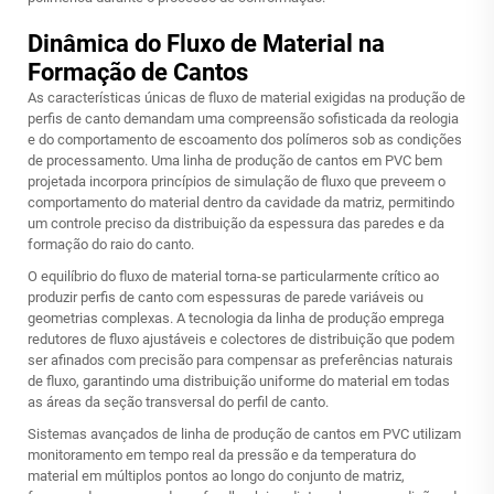
Dinâmica do Fluxo de Material na
Formação de Cantos
As características únicas de fluxo de material exigidas na produção de
perfis de canto demandam uma compreensão sofisticada da reologia
e do comportamento de escoamento dos polímeros sob as condições
de processamento. Uma linha de produção de cantos em PVC bem
projetada incorpora princípios de simulação de fluxo que preveem o
comportamento do material dentro da cavidade da matriz, permitindo
um controle preciso da distribuição da espessura das paredes e da
formação do raio do canto.
O equilíbrio do fluxo de material torna-se particularmente crítico ao
produzir perfis de canto com espessuras de parede variáveis ou
geometrias complexas. A tecnologia da linha de produção emprega
redutores de fluxo ajustáveis e colectores de distribuição que podem
ser afinados com precisão para compensar as preferências naturais
de fluxo, garantindo uma distribuição uniforme do material em todas
as áreas da seção transversal do perfil de canto.
Sistemas avançados de linha de produção de cantos em PVC utilizam
monitoramento em tempo real da pressão e da temperatura do
material em múltiplos pontos ao longo do conjunto de matriz,