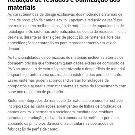
materiais
As características de design exclusivas dos modernos sistemas de
linha de produção de cantos em PVC apoiam a redução de resíduos
por meio de uma melhor utilização de materiais e de capacidades de
reciclagem. Os sistemas automatizados de coleta de resíduos iniciais
desviam, durante as transições de produção, os materiais fora das
especificações, separando-os para reprocessamento em vez de
descarte.
As funcionalidades de otimização de materiais incluem sistemas de
dosagem precisa que fornecem quantidades exatas de composto de
PVC ao processo de extrusão, minimizando o desperdício de material
enquanto garantem uma qualidade consistente dos perfis de canto.
Esses sistemas podem acomodar diversas formulações de
compostos e ajustar automaticamente as taxas de fornecimento com
base nos requisitos de produção.
Sistemas integrados de manuseio de materiais em circuito fechado,
incorporados às instalações abrangentes de linhas de produção de
cantos em PVC, permitem a reciclagem imediata dos resíduos
gerados na produção, reduzindo o consumo de matérias-primas e
apoiando os princípios da economia circular nas operações de
fabricação de perfis de canto.