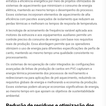
enfatiza a eficiência energética por meio de projetos otimizados de
sistemas de aquecimento que minimizam o consumo de energia
elétrica, mantendo ao mesmo tempo o desempenho do processo.
Esses sistemas incorporam elementos de aquecimento de alta
eficiência com pacotes avançados de isolamento que reduzem as
perdas térmicas e melhoram os tempos de resposta de temperatura.
A tecnologia de acionamento de frequência variável aplicada aos
motores da extrusora e aos equipamentos auxiliares permite um
controle preciso do consumo de energia com base nos requisitos
reais de produção. Essa abordagem permite que os operadores
otimizem o uso de energia para diferentes especificações de perfis de
canto, mantendo ao mesmo tempo uma qualidade consistente no
processamento.
Os sistemas de recuperação de calor integrados às configurações
avançadas de linhas de produção de cantos em PVC capturam a
energia térmica proveniente dos processos de resfriamento e
redirecionam-na para aplicações de pré-aquecimento, reduzindo os
requisitos globais de energia e melhorando a economia da produção.
Esses sistemas podem alcançar economias significativas de energia,
ao mesmo tempo em que apoiam os objetivos de sustentabilidade
ambiental.
Redução de resíduos e otimização dos