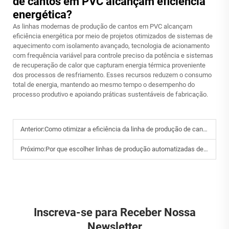
de cantos em PVC alcançam eficiência
energética?
As linhas modernas de produção de cantos em PVC alcançam
eficiência energética por meio de projetos otimizados de sistemas de
aquecimento com isolamento avançado, tecnologia de acionamento
com frequência variável para controle preciso da potência e sistemas
de recuperação de calor que capturam energia térmica proveniente
dos processos de resfriamento. Esses recursos reduzem o consumo
total de energia, mantendo ao mesmo tempo o desempenho do
processo produtivo e apoiando práticas sustentáveis de fabricação.
Anterior:
Como otimizar a eficiência da linha de produção de cantoneiras de PVC?
Próximo:
Por que escolher linhas de produção automatizadas de chapas de mármore de PVC?
Inscreva-se para Receber Nossa
Newsletter