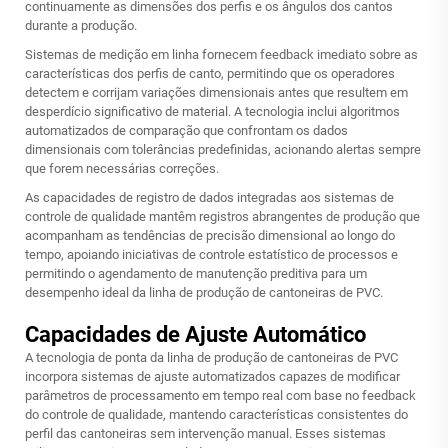
continuamente as dimensões dos perfis e os ângulos dos cantos
durante a produção.
Sistemas de medição em linha fornecem feedback imediato sobre as
características dos perfis de canto, permitindo que os operadores
detectem e corrijam variações dimensionais antes que resultem em
desperdício significativo de material. A tecnologia inclui algoritmos
automatizados de comparação que confrontam os dados
dimensionais com tolerâncias predefinidas, acionando alertas sempre
que forem necessárias correções.
As capacidades de registro de dados integradas aos sistemas de
controle de qualidade mantêm registros abrangentes de produção que
acompanham as tendências de precisão dimensional ao longo do
tempo, apoiando iniciativas de controle estatístico de processos e
permitindo o agendamento de manutenção preditiva para um
desempenho ideal da linha de produção de cantoneiras de PVC.
Capacidades de Ajuste Automático
A tecnologia de ponta da linha de produção de cantoneiras de PVC
incorpora sistemas de ajuste automatizados capazes de modificar
parâmetros de processamento em tempo real com base no feedback
do controle de qualidade, mantendo características consistentes do
perfil das cantoneiras sem intervenção manual. Esses sistemas