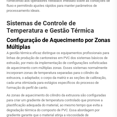
fornecendo aos operadores feedback imediato sobre as condições de
fluxo e permitindo ajustes rápidos para manter parâmetros de
processamento ideais.
Sistemas de Controle de
Temperatura e Gestão Térmica
Configuração de Aquecimento por Zonas
Múltiplas
A gestão térmica eficaz distingue os equipamentos profissionais para
linhas de produção de cantoneiras em PVC dos sistemas básicos de
extrusão, por meio da implementação de configurações sofisticadas
de aquecimento com múltiplas zonas. Esses sistemas normalmente
incorporam zonas de temperatura separadas para o cilindro da
extrusora, o adaptador, o corpo da matriz e as seções de calibração,
cada uma otimizada para estágios específicos do processo de
formação do perfil de canto.
As zonas de aquecimento do cilindro da extrusora são configuradas
para criar um gradiente de temperatura controlado que promove a
plastificação adequada do material, ao mesmo tempo que evita a
degradação térmica do composto de PVC. Essa abordagem por
gradiente garante que o material atinja a viscosidade de