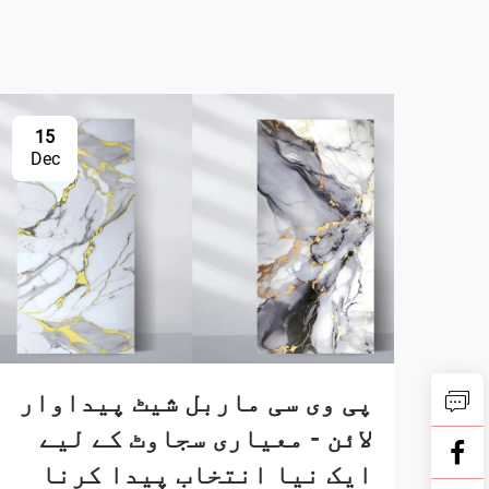
15
Dec
پی وی سی ماربل شیٹ پیداوار
لائن - معیاری سجاوٹ کے لیے
ایک نیا انتخاب پیدا کرنا