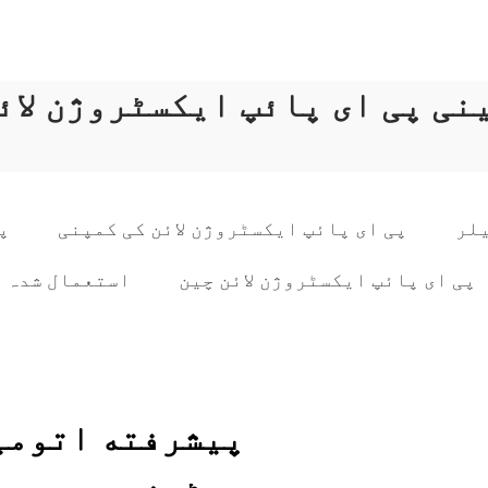
نی پی ای پائپ ایکسٹروژن لائ
یلر
پی ای پائپ ایکسٹروژن لائن کی کمپنی
پ
پی ای پائپ ایکسٹروژن لائن چین
استعمال شدہ پ
پیشرفته اتومی