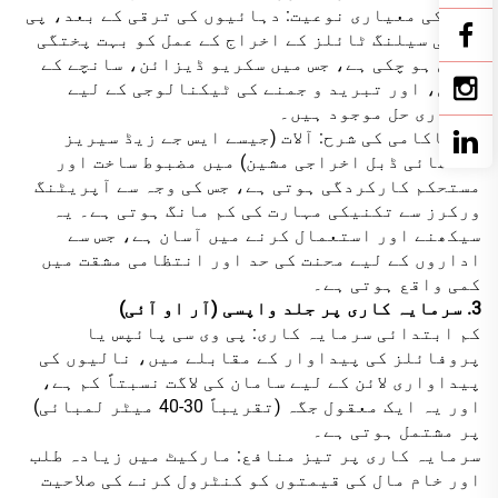
عمل کی معیاری نوعیت: دہائیوں کی ترقی کے بعد، پی
وی سی سیلنگ ٹائلز کے اخراج کے عمل کو بہت پختگی
حاصل ہو چکی ہے، جس میں سکریو ڈیزائن، سانچے کے
چینل، اور تبريد و جمنے کی ٹیکنالوجی کے لیے
معیاری حل موجود ہیں۔
کم ناکامی کی شرح: آلات (جیسے ایس جے زیڈ سیریز
شنگھائی ڈبل اخراجی مشین) میں مضبوط ساخت اور
مستحکم کارکردگی ہوتی ہے، جس کی وجہ سے آپریٹنگ
ورکرز سے تکنیکی مہارت کی کم مانگ ہوتی ہے۔ یہ
سیکھنے اور استعمال کرنے میں آسان ہے، جس سے
اداروں کے لیے محنت کی حد اور انتظامی مشقت میں
کمی واقع ہوتی ہے۔
3. سرمایہ کاری پر جلد واپسی (آر او آئی)
کم ابتدائی سرمایہ کاری: پی وی سی پائپس یا
پروفائلز کی پیداوار کے مقابلے میں، نالیوں کی
پیداواری لائن کے لیے سامان کی لاگت نسبتاً کم ہے،
اور یہ ایک معقول جگہ (تقریباً 30-40 میٹر لمبائی)
پر مشتمل ہوتی ہے۔
سرمایہ کاری پر تیز منافع: مارکیٹ میں زیادہ طلب
اور خام مال کی قیمتوں کو کنٹرول کرنے کی صلاحیت