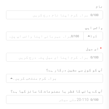
نام
0/100
واٹس ایپ
کوڈ
0/100
ای میل
0/100
آپ کو کون سی مشین درکار ہے؟
براہ کرم منتخب کریں۔
آپ کے پائپ کا قطر یا مصنوعات کا سائز کیا ہے؟
0/100