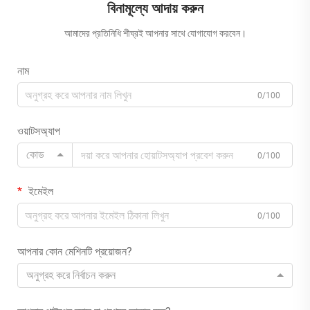
বিনামূল্যে আদায় করুন
আমাদের প্রতিনিধি শীঘ্রই আপনার সাথে যোগাযোগ করবেন।
নাম
0/100
ওয়াটসঅ্যাপ
কোড
0/100
ইমেইল
0/100
আপনার কোন মেশিনটি প্রয়োজন?
অনুগ্রহ করে নির্বাচন করুন