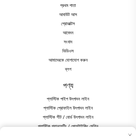
প্রথম পাতা
আবাউট আস
প্রোডাক্টস
আবেদন
সংবাদ
ভিডিওস
আমাদেরকে যোগাযোগ করুন
ব্লগ
পণ্য
প্লাস্টিক পাইপ উৎপাদন লাইন
প্লাস্টিক প্রোফাইল উৎপাদন লাইন
প্লাস্টিক শীট / বোর্ড উৎপাদন লাইন
প্লাস্টিক গ্র্যানুলেটিং / পেলেটাইজিং মেশিন
পিভিসি উৎপাদনের জন্য প্লাস্টিক মিক্সার