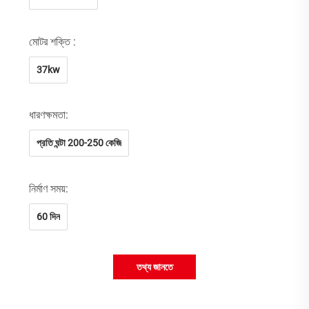
মোটর শক্তি :
37kw
ধারণক্ষমতা:
প্রতি ঘন্টা 200-250 কেজি
নির্মাণ সময়:
60 দিন
তথ্য জানতে