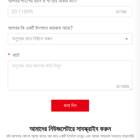
আপনার পাইপের ব্যাস বা পণ্যের আকার কত?
0/100
আপনার কি একটি উৎপাদন কারখানা আছে?
অনুগ্রহ করে নির্বাচন করুন
বার্তা
0/1000
জমা দিন
আমাদের নিউজলেটারে সাবস্ক্রাইব করুন
যদি আপনার কোনো প্রশ্ন থাকে, দয়া করে একটি ইমেইল ছাড়ুন এবং আমরা সম্ভবত সবচেয়ে তাড়াতাড়ি