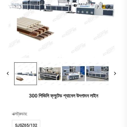
300 পিভিসি ফ্লুটেড প্যানেল উৎপাদন লাইন
এক্সট্রুডার:
SJSZ65/132