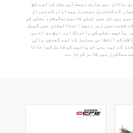
ن ماڈلز میں صارف دوست آپریشن کے لیے ٹچ
یار کے کنٹرول سینسرز پیداوار کے دوران
سیع ہیں جن میں ٹیلی کامیونیکیشن، بجلی کی
ے شعبے میں زیر زمین انسٹالیشنز میں کیبل
ہ پائپس بجلی کی وائرنگ اور ایچ وی اے سی
یالات کے انتظامی سسٹمز کے لیے گھنچر والی
نز کے لیے بھی ان پائپس کو شامل کیا جاتا
ٹ سیکٹرز میں ظاہر کرتا ہے۔