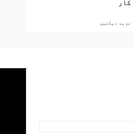
کار
مزید دیکھیں