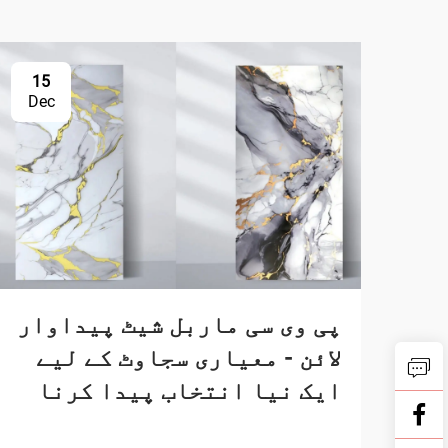
15
Dec
پی وی سی ماربل شیٹ پیداوار
لائن - معیاری سجاوٹ کے لیے
ایک نیا انتخاب پیدا کرنا