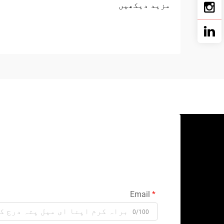
مزید دیکھیں
Email
0/100