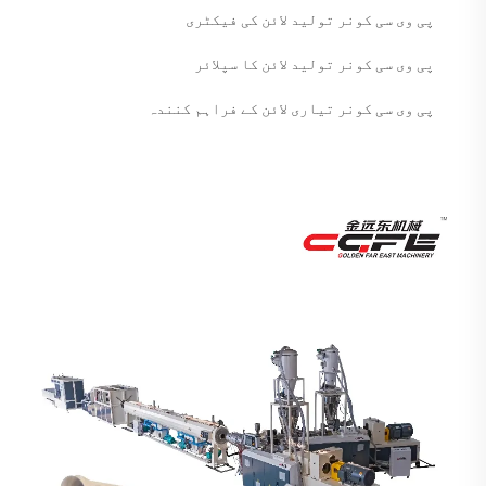
پی وی سی کونر تولید لائن کی فیکٹری
پی وی سی کونر تولید لائن کا سپلائر
پی وی سی کونر تیاری لائن کے فراہم کنندہ