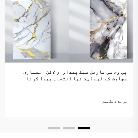
پی وی سی ماربل شیٹ پیداوار لائن - معیاری
سجاوٹ کے لیے ایک نیا انتخاب پیدا کرنا
مزید دیکھیں