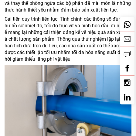
và thay thế phòng ngừa các bộ phận đã mài mòn là những
thực hành thiết yếu nhằm đảm bảo sản xuất liên tục.
Cải tiến quy trình liên tục: Tinh chỉnh các thông số đùn ép n
hư hồ sơ nhiệt độ, tốc độ trục vít và hình học đầu đùn có th
ể mang lại những cải thiện đáng kể về hiệu quả sản xuất v
à chất lượng sản phẩm. Thông qua thử nghiệm lặp lại và p
hân tích dựa trên dữ liệu, các nhà sản xuất có thể xác định
được các thiết lập tối ưu nhằm tối đa hóa năng suất đồng t
hời giảm thiểu lãng phí vật liệu.