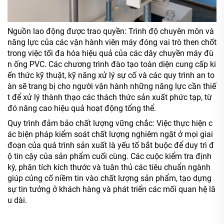
Nguồn lao động được trao quyền: Trình độ chuyên môn và
năng lực của các vận hành viên máy đóng vai trò then chốt
trong việc tối đa hóa hiệu quả của các dây chuyền máy đù
n ống PVC. Các chương trình đào tạo toàn diện cung cấp ki
ến thức kỹ thuật, kỹ năng xử lý sự cố và các quy trình an to
àn sẽ trang bị cho người vận hành những năng lực cần thiế
t để xử lý thành thạo các thách thức sản xuất phức tạp, từ
đó nâng cao hiệu quả hoạt động tổng thể.
Quy trình đảm bảo chất lượng vững chắc: Việc thực hiện c
ác biện pháp kiểm soát chất lượng nghiêm ngặt ở mọi giai
đoạn của quá trình sản xuất là yếu tố bắt buộc để duy trì đ
ộ tin cậy của sản phẩm cuối cùng. Các cuộc kiểm tra định
kỳ, phân tích kích thước và tuân thủ các tiêu chuẩn ngành
giúp củng cố niềm tin vào chất lượng sản phẩm, tạo dựng
sự tin tưởng ở khách hàng và phát triển các mối quan hệ lâ
u dài.