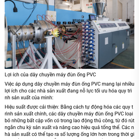
Lợi ích của dây chuyền máy đùn ống PVC
Việc áp dụng dây chuyền máy đùn ống PVC mang lại nhiều
lợi ích cho các nhà sản xuất đang nỗ lực tối ưu hóa quy trì
nh sản xuất của mình:
Hiệu suất được cải thiện: Bằng cách tự động hóa các quy t
rình sản xuất chính, các dây chuyền máy đùn ống PVC loại
bỏ những bất cập vốn có trong lao động thủ công, từ đó rút
ngắn chu kỳ sản xuất và nâng cao hiệu quả tổng thể. Các n
hà sản xuất có thể tạo ra số lượng ống lớn hơn trong thời gi