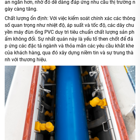
an ngắn hơn, nhờ đó dễ dàng đáp ứng nhu cầu thị trường n
gày càng tăng.
Chất lượng ổn định: Với việc kiểm soát chính xác các thông
số quan trọng như nhiệt độ, áp suất và tốc độ, các dây chu
yền máy đùn ống PVC duy trì tiêu chuẩn chất lượng sản ph
ẩm không đổi. Sự nhất quán này là yếu tố then chốt để đá
p ứng các đặc tả ngành và thỏa mãn các yêu cầu khắt khe
của khách hàng, qua đó xây dựng niềm tin và sự trung thà
nh với thương hiệu.