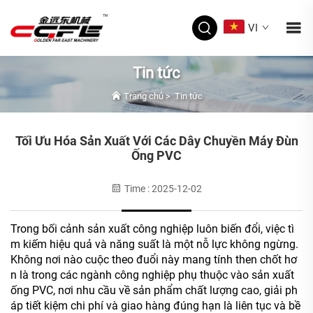
VI
Tin tức
Trang chủ
>
Tin tức
Tối Ưu Hóa Sản Xuất Với Các Dây Chuyền Máy Đùn
Ống PVC
Time : 2025-12-02
Trong bối cảnh sản xuất công nghiệp luôn biến đổi, việc tì
m kiếm hiệu quả và năng suất là một nỗ lực không ngừng.
Không nơi nào cuộc theo đuổi này mang tính then chốt hơ
n là trong các ngành công nghiệp phụ thuộc vào sản xuất
ống PVC, nơi nhu cầu về sản phẩm chất lượng cao, giải ph
áp tiết kiệm chi phí và giao hàng đúng hạn là liên tục và bề