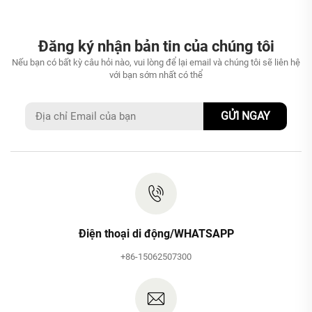
Đăng ký nhận bản tin của chúng tôi
Nếu bạn có bất kỳ câu hỏi nào, vui lòng để lại email và chúng tôi sẽ liên hệ
với bạn sớm nhất có thể
GỬI NGAY
Điện thoại di động/WHATSAPP
+86-15062507300