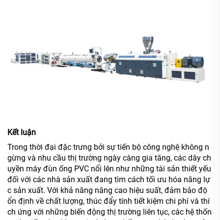
Kết luận
Trong thời đại đặc trưng bởi sự tiến bộ công nghệ không n
gừng và nhu cầu thị trường ngày càng gia tăng, các dây ch
uyền máy đùn ống PVC nổi lên như những tài sản thiết yếu
đối với các nhà sản xuất đang tìm cách tối ưu hóa năng lự
c sản xuất. Với khả năng nâng cao hiệu suất, đảm bảo độ
ổn định về chất lượng, thúc đẩy tính tiết kiệm chi phí và thí
ch ứng với những biến động thị trường liên tục, các hệ thốn