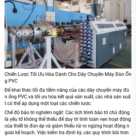
Chiến Lược Tối Ưu Hóa Dành Cho Dây Chuyền Máy Đùn Ốn
g PVC
Để khai thác tối đa tiềm năng của các dây chuyền máy đù
n ống PVC và tối ưu hóa kết quả sản xuất, các nhà sản xuấ
t có thể áp dụng một loạt các chiến lược:
Chế độ bảo trì nghiêm ngặt: Các lịch trình bảo trì chủ động
là yếu tố không thể thiếu để duy trì tính toàn vẹn hoạt động
của thiết bị đùn ép và giảm thiểu rủi ro ngừng hoạt động n
goài kế hoạch. Việc kiểm tra định kỳ, các quy trình bôi trơn