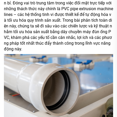
n bỉ. Đóng vai trò trung tâm trong việc đối mặt trực tiếp với
những thách thức này chính là
PVC pipe extrusion machine
lines
– các hệ thống tinh vi được thiết kế để tự động hóa v
à tối ưu hóa quy trình sản xuất. Trong bài phân tích toàn di
ện này, chúng ta sẽ đi sâu vào các chiến lược và kỹ thuật n
hằm tối ưu hóa sản xuất bằng dây chuyền máy đùn ống P
VC, khám phá các yếu tố cần cân nhắc, lợi ích và các phươ
ng pháp tốt nhất thúc đẩy thành công trong lĩnh vực năng
động này.