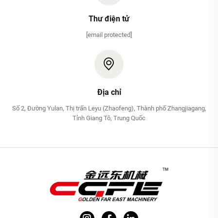
Thư điện tử
[email protected]
Địa chỉ
Số 2, Đường Yulan, Thị trấn Leyu (Zhaofeng), Thành phố Zhangjiagang,
Tỉnh Giang Tô, Trung Quốc