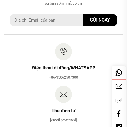
với bạn sớm nhất có thể
GỬI NGAY
Điện thoại di động/WHATSAPP
+86-15062507300
Thư điện tử
[email protected]