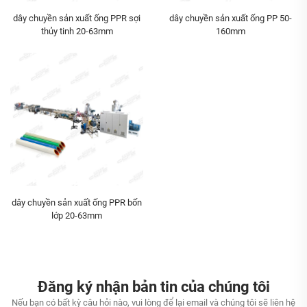
dây chuyền sản xuất ống PPR sợi
dây chuyền sản xuất ống PP 50-
thủy tinh 20-63mm
160mm
dây chuyền sản xuất ống PPR bốn
lớp 20-63mm
Đăng ký nhận bản tin của chúng tôi
Nếu bạn có bất kỳ câu hỏi nào, vui lòng để lại email và chúng tôi sẽ liên hệ