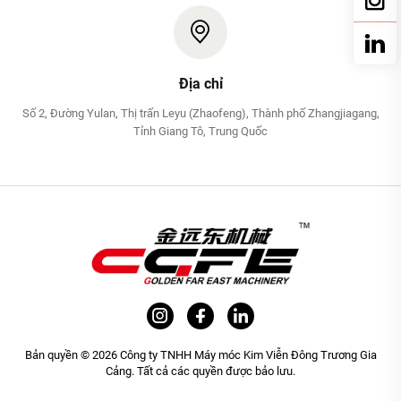
Địa chỉ
Số 2, Đường Yulan, Thị trấn Leyu (Zhaofeng), Thành phố Zhangjiagang,
Tỉnh Giang Tô, Trung Quốc
Bản quyền © 2026 Công ty TNHH Máy móc Kim Viễn Đông Trương Gia
Cảng. Tất cả các quyền được bảo lưu.