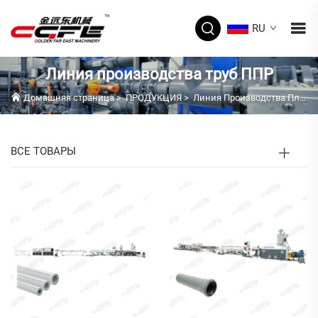
RU
Линия производства труб ППР
Домашняя страница
>
ПРОДУКЦИЯ
>
Линия Производства Пластиковых Труб
ВСЕ ТОВАРЫ