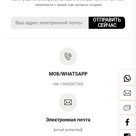
свяжемся с вами как можно скорее
ОТПРАВИТЬ
СЕЙЧАС
МОБ/WHATSAPP
+86-15062507300
Электронная почта
[email protected]