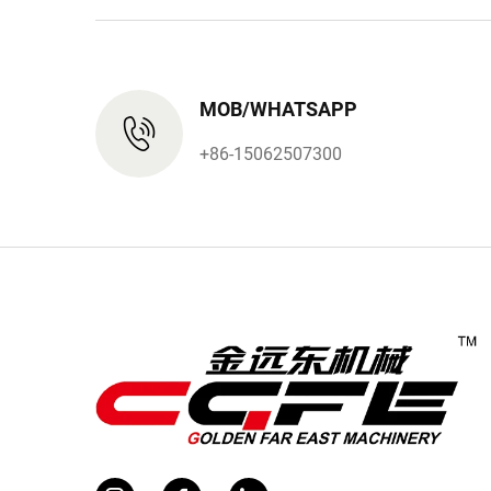
MOB/WHATSAPP
+86-15062507300