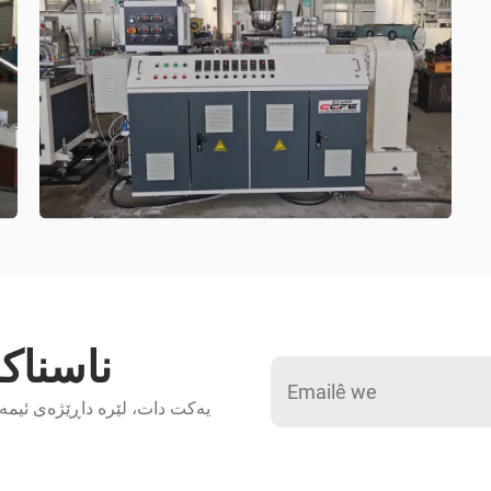
ناسناک