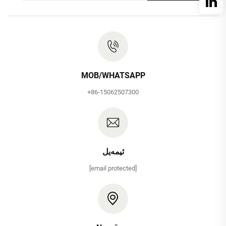
MOB/WHATSAPP
+86-15062507300
ئیمەیل
[email protected]