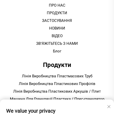
ПРО НАС
ПРОДУКТИ
ЗАСТОСУВАННЯ
НОВИНИ
ВІДЕО
ЗВ'ЯЖІТЬТЕСЬ З НАМИ
Блог
Продукти
Лінія Виробництва Пластмасових Труб
Лінія Виробництва Пластикових Профілів
Лінія Виробництва Пластикових Аркушів / Плит
Машина Для Грануляції Пластика / Прес-гранулятор
Змішувач Для Виробництва Пвх
We value your privacy