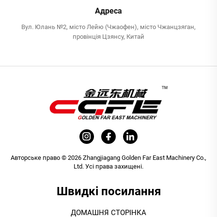
Адреса
Вул. Юлань №2, місто Лейю (Чжаофен), місто Чжанцзяган,
провінція Цзянсу, Китай
Авторське право © 2026 Zhangjiagang Golden Far East Machinery Co.,
Ltd. Усі права захищені.
Швидкі посилання
ДОМАШНЯ СТОРІНКА