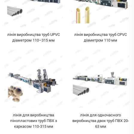
лінія виробництва труб UPVC
лінія виробництва труб CPVC
діаметром 110–315 мм
діаметром 110 мм
лінія для виробництва
лінія для одночасного
пінопластових труб ПВХ з
виробництва двох труб ПВХ 20-
каркасом 110-315 мм
63 мм