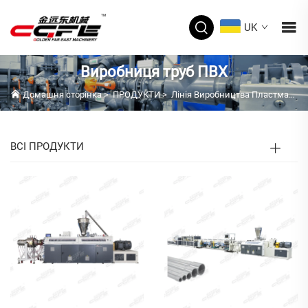
UK
Виробниця труб ПВХ
Домашня сторінка
>
ПРОДУКТИ
>
Лінія Виробництва Пластмасових Труб
ВСІ ПРОДУКТИ