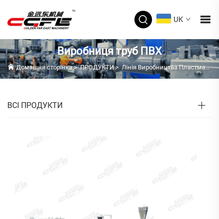
UK
Виробниця труб ПВХ
Домашня сторінка
>
ПРОДУКТИ
>
Лінія Виробництва Пластмасових Труб
ВСІ ПРОДУКТИ