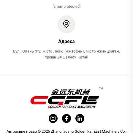
[email protected]
Адреса
Вул. Юлань №2, місто Лейю (Чжаофен), місто Чжанцзяган,
провінція Цзянсу, Китай
Авторське право © 2026 Zhangjiagang Golden Far East Machinery Co.,