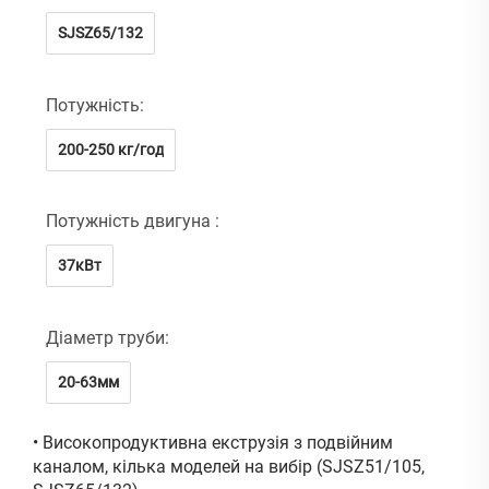
SJSZ65/132
Потужність:
200-250 кг/год
Потужність двигуна :
37кВт
Діаметр труби:
20-63мм
• Високопродуктивна екструзія з подвійним
каналом, кілька моделей на вибір (SJSZ51/105,