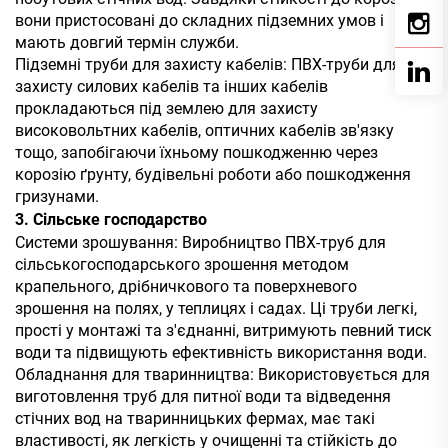
вони пристосовані до складних підземних умов і
мають довгий термін служби.
Підземні труби для захисту кабелів: ПВХ-труби для
захисту силових кабелів та інших кабелів
прокладаються під землею для захисту
високовольтних кабелів, оптичних кабелів зв'язку
тощо, запобігаючи їхньому пошкодженню через
корозію ґрунту, будівельні роботи або пошкодження
гризунами.
3. Сільське господарство
Системи зрошування: Виробництво ПВХ-труб для
сільськогосподарського зрошення методом
крапельного, дрібничкового та поверхневого
зрошення на полях, у теплицях і садах. Ці труби легкі,
прості у монтажі та з'єднанні, витримують певний тиск
води та підвищують ефективність використання води.
Обладнання для тваринництва: Використовується для
виготовлення труб для питної води та відведення
стічних вод на тваринницьких фермах, має такі
властивості, як легкість у очищенні та стійкість до