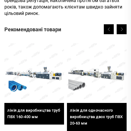
брендова репутація, накопичена протягом багатьох
років, також допомагають клієнтам швидко зайняти
цільовий ринок.
Рекомендовані товари
лінія для виробництва труб
лінія для одночасного
ПВХ 160-400 мм
виробництва двох труб ПВХ
20-63 мм