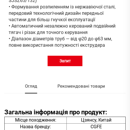
SJSZ65/132)
• Формування розпиленням із нержавіючої сталі,
передовий технологічний дизайн передньої
частини для більш гнучкої експлуатації
• Автоматичний незалежно керований подвійний
тягач і різак для точного керування
• Діапазон діаметрів труб — від φ20 до φ63 мм,
повне використання потужності екструдера
Запит
Огляд
Рекомендовані товари
Загальна інформація про продукт:
Місце походження:
Цзянсу, Китай
Назва бренду:
CGFE