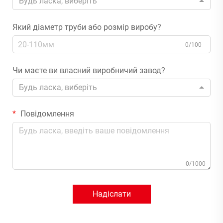
Будь ласка, виберіть
Який діаметр труби або розмір виробу?
0/100
Чи маєте ви власний виробничий завод?
Будь ласка, виберіть
Повідомлення
0/1000
Надіслати