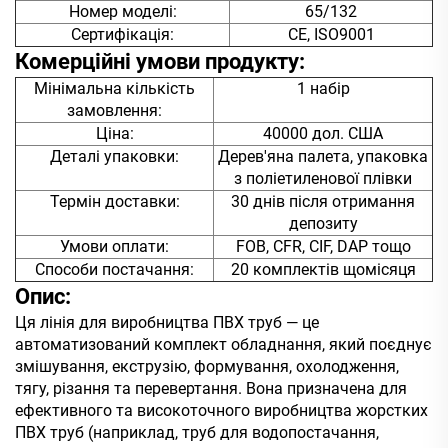
Номер моделі:
65/132
Сертифікація:
CE, ISO9001
Комерційні умови продукту:
Мінімальна кількість
1 набір
замовлення:
Ціна:
40000 дол. США
Деталі упаковки:
Дерев'яна палета, упаковка
з поліетиленової плівки
Термін доставки:
30 днів після отримання
депозиту
Умови оплати:
FOB, CFR, CIF, DAP тощо
Способи постачання:
20 комплектів щомісяця
Опис:
Ця лінія для виробництва ПВХ труб — це
автоматизований комплект обладнання, який поєднує
змішування, екструзію, формування, охолодження,
тягу, різання та перевертання. Вона призначена для
ефективного та високоточного виробництва жорстких
ПВХ труб (наприклад, труб для водопостачання,