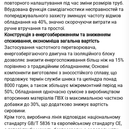
повторного налаштування під час зміни розмірів труб.
Вбудована функція самодіагностики несправностей та
попереджувального захисту зменшує частоту відмов
обладнання на 40%, значно скорочуючи витрати на
ручне втручання та простої.
Конструкція з енергозбереженням та зниженням
споживання, економніша загальна вартість
Застосування частотного перетворювача,
енергозберігаючого двигуна та ізоляційного блоку
дозволяє знизити енергоспоживання більш ніж на 15%
порівняно з традиційним обладнанням; Основні
компоненти виготовлені з зносостійкого сплаву, що
продовжує термін служби шнека та циліндра понад
8000 годин, а також збільшує міжремонтний період на
50%; Обладнання одночасно сумісне з виробництвом
вторсинних матеріалів ПВХ із максимальною часткою
добавки до 30%, що додатково знижує вартість
сировини.
Крім того, виробнича лінія відповідає національному
стандарту GB/T 5836 та європейському стандарту CE,