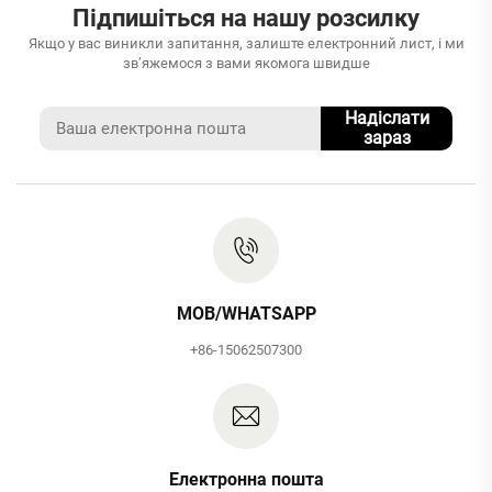
Підпишіться на нашу розсилку
Якщо у вас виникли запитання, залиште електронний лист, і ми
зв’яжемося з вами якомога швидше
Надіслати
зараз
MOB/WHATSAPP
+86-15062507300
Електронна пошта