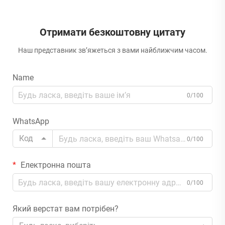
Отримати безкоштовну цитату
Наш представник зв’яжеться з вами найближчим часом.
Name
0/100
WhatsApp
Код
0/100
Електронна пошта
0/100
Який верстат вам потрібен?