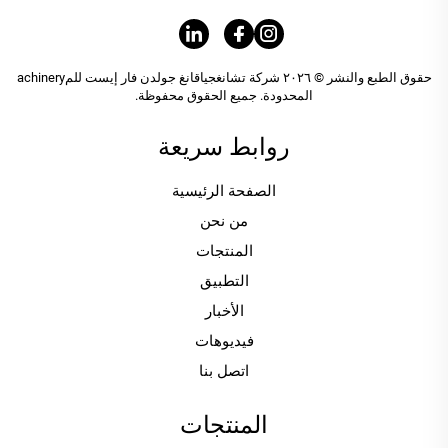
حقوق الطبع والنشر © ٢٠٢٦ شركة تشانغجياقانغ جولدن فار إيست للمachinery
المحدودة. جميع الحقوق محفوظة.
روابط سريعة
الصفحة الرئيسية
من نحن
المنتجات
التطبيق
الأخبار
فيديوهات
اتصل بنا
المنتجات