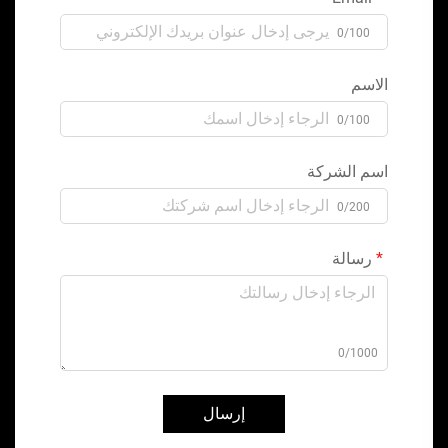
0/100
الاسم
0/100
اسم الشركة
0/200
رسالة
0/1000
إرسال