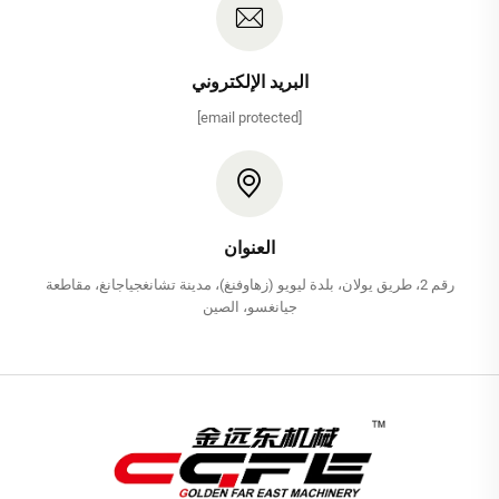
البريد الإلكتروني
[email protected]
العنوان
رقم 2، طريق يولان، بلدة ليويو (زهاوفنغ)، مدينة تشانغجياجانغ، مقاطعة
جيانغسو، الصين