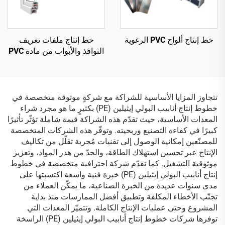
خط إنتاج ألواح PVC الرغوية
خط إنتاج ملفات تعريف
النوافذ والأبواب من مادة PVC
تتجاوز المزايا الأساسية للشراكة مع شركةٍ موثوقة متخصصة في
خطوط إنتاج أنابيب البولي إيثيلين (PE) بكثيرٍ ما هو مجرد شراء
المعدات الأساسية، حيث تقدّم هذه الشراكة قيمة شاملة تؤثّر تأثيرًا
كبيرًا في كفاءة التصنيع وربحيته. وتوفّر هذه الشركات المتخصصة
للمصنّعين إمكانية الوصول إلى تقنيات مُجربة تقلّل من تكاليف
الإنتاج عبر تحسين استهلاك الطاقة، والحدّ من هدر المواد، وتعزيز
موثوقية التشغيل. كما تقدّم شركة احترافية متخصصة في خطوط
إنتاج أنابيب البولي إيثيلين (PE) خبرة فنية واسعة اكتسبتها على
مدى سنوات عديدة من الخبرة الصناعية، ما يمكّن العملاء من
تجنّب الأخطاء المكلفة وتطبيق أفضل الممارسات منذ بداية
المشروع وحتى عمليات الإنتاج الكاملة. وتتميّز المعدات التي
توفرها شركات خطوط إنتاج أنابيب البولي إيثيلين (PE) الراسخة