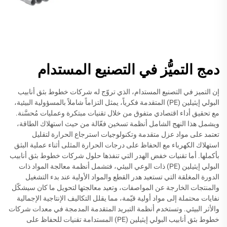
دمج التميُّز في التصنيع المستدام
إن التميز في التصنيع المستدام، الذي تروّج له شركات خطوط بثق أنابيب
البولي إيثيلين (PE) المتقدمة فكرياً، يمثل التزاماً شاملاً بالمسؤولية البيئية،
مع تحقيق أداء اقتصادي متفوق من خلال تقنيات مبتكرة وعمليات مُحسَّنة.
ويشمل هذا النهج الشامل أنظمة تسخين فعّالة من حيث استهلاك الطاقة،
تعتمد على مواد عزل متقدمة وتكنولوجيات استرجاع الحرارة لتقليل
استهلاك الكهرباء مع الحفاظ على درجات الحرارة المثلى أثناء عملية البثق
بأكملها. أما تقنيات خفض الهدر التي تنفذها حلول شركات خطوط بثق أنابيب
البولي إيثيلين (PE) ذات الوعي البيئي، فتشمل أنظمة معالجة المواد ذات
الدورة المغلقة التي تستعيد هدر القطع والمواد الأولية عند بدء التشغيل
والمنتجات الخارجة عن المواصفات، وتعيد معالجتها لتحويل ما كان سيشكّل
نفايات محتملة إلى مواد أولية قيّمة، مما يقلل التكاليف الإنتاجية الإجمالية
والأثر البيئي. وتستخدم أنظمة التبريد المتقدمة المدمجة في معدات شركات
خطوط بثق أنابيب البولي إيثيلين (PE) المستدامة تقنيات للحفاظ على