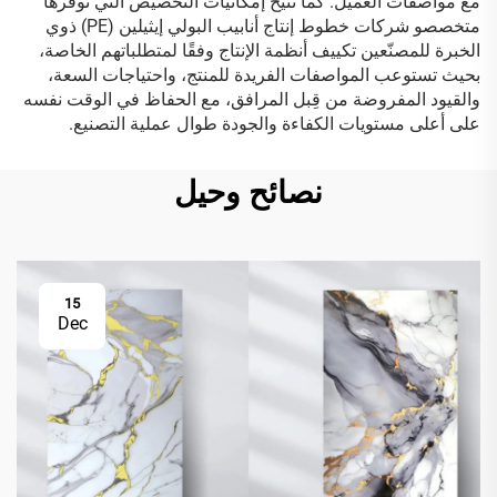
مع مواصفات العميل. كما تتيح إمكانيات التخصيص التي توفّرها
متخصصو شركات خطوط إنتاج أنابيب البولي إيثيلين (PE) ذوي
الخبرة للمصنّعين تكييف أنظمة الإنتاج وفقًا لمتطلباتهم الخاصة،
بحيث تستوعب المواصفات الفريدة للمنتج، واحتياجات السعة،
والقيود المفروضة من قِبل المرافق، مع الحفاظ في الوقت نفسه
على أعلى مستويات الكفاءة والجودة طوال عملية التصنيع.
نصائح وحيل
15
Dec