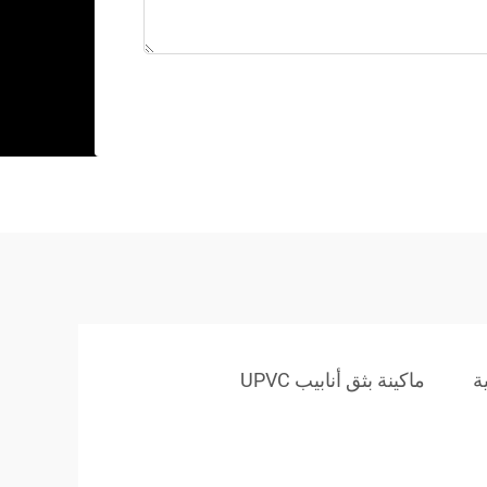
ة
ماكينة بثق أنابيب UPVC