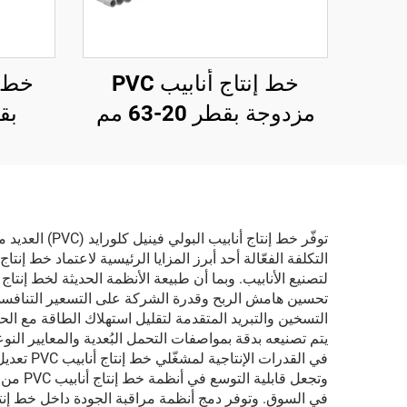
خط إنتاج أنابيب PVC
مزدوجة بقطر 20-63 مم
بقطر 
توفّر خط إنتا
يتم تصنيعه بدقة بمواصفات التحمل البُعدية والمعايير الن
في القد
وتجعل 