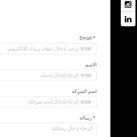
Email
0/100
الاسم
0/100
اسم الشركة
0/200
رسالة