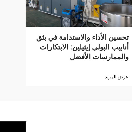
تحسين الأداء والاستدامة في بثق
أنابيب البولي إيثيلين: الابتكارات
والممارسات الأفضل
عرض المزيد