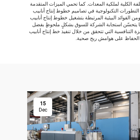
 ما يسهم في خفض التكلفة الكلية لملكية المعدات. كما تحمي الميزات المتقدمة
ة الصناعية. وتشمل التطورات التكنولوجية في تصاميم خطوط إنتاج أنابيب
من الفوائد البيئية المرتبطة بتشغيل خطوط إنتاج أنابيب
ع. كما يتحسّن استجابة الشركة للسوق بشكلٍ ملحوظٍ بفضل
 أما الميزة التنافسية التي تتحقق من خلال تنفيذ خط إنتاج أنابيب
15
Dec