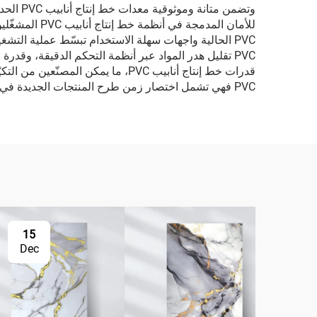
وتضمن م
للأمان المدم
PVC الحالية واجهات سهلة الاستخدام تبسّط عملية التش
PVC تقليل هدر المواد عبر أنظمة التحكم الدقيقة، وقدر
قدرات خط إنتاج أنابيب PVC، ما يمك
PVC فهي تشمل اختصار زمن طرح المنتجات الجديدة في السوق، وتحسين اتساق الجودة، والقدرة على تقديم أسعار تنافسية مع الحفاظ على هوامش ربح صحية.
15
Dec