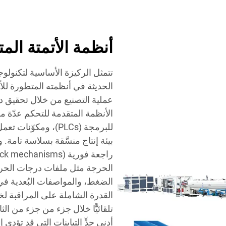
أنظمة الأتمتة الم
الحديثة في أنظمته المتطورة للأت
عملية التصنيع من خلال تحقيق د
الأنظمة المتقدمة للتحكم عدّة 
الحرجة مثل ملفات درجات الحرارة
الضغط، والمواصفات البُعدية في
تلقائيًّا خلال جزء من جزء من الث
أدنى حدٍّ التباينات التي قد تؤدي