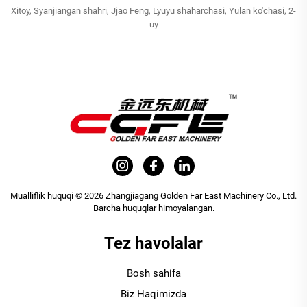
Xitoy, Syanjiangan shahri, Jjao Feng, Lyuyu shaharchasi, Yulan ko'chasi, 2-
uy
Mualliflik huquqi © 2026 Zhangjiagang Golden Far East Machinery Co., Ltd.
Barcha huquqlar himoyalangan.
Tez havolalar
Bosh sahifa
Biz Haqimizda