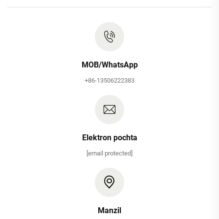
MOB/WhatsApp
+86-13506222383
Elektron pochta
[email protected]
Manzil