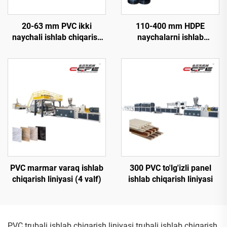
20-63 mm PVC ikki
110-400 mm HDPE
naychali ishlab chiqarish
naychalarni ishlab
liniyasi
chiqarish liniyasi
PVC marmar varaq ishlab
300 PVC to'lg'izli panel
chiqarish liniyasi (4 valf)
ishlab chiqarish liniyasi
PVC trubali ishlab chiqarish liniyasi trubali ishlab chiqarish