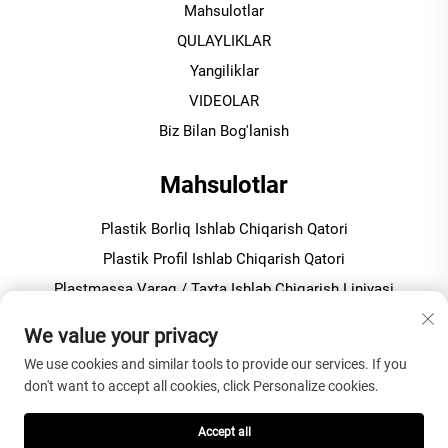
Mahsulotlar
QULAYLIKLAR
Yangiliklar
VIDEOLAR
Biz Bilan Bog'lanish
Mahsulotlar
Plastik Borliq Ishlab Chiqarish Qatori
Plastik Profil Ishlab Chiqarish Qatori
Plastmassa Varaq / Taxta Ishlab Chiqarish Liniyasi
Plastmassani Granulyatsiya Qilish / Pelletizatsiya Mashinasi
We value your privacy
We use cookies and similar tools to provide our services. If you
KOMPANIYA HAQIDA
don't want to accept all cookies, click Personalize cookies.
Maxfiylik siyosati
Accept all