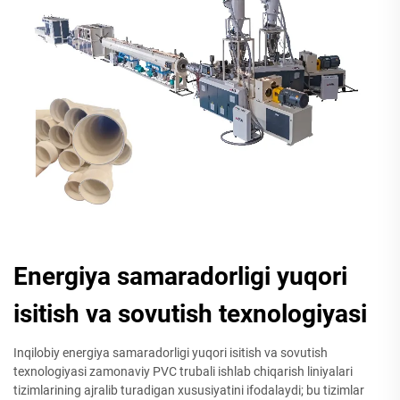
Energiya samaradorligi yuqori
isitish va sovutish texnologiyasi
Inqilobiy energiya samaradorligi yuqori isitish va sovutish
texnologiyasi zamonaviy PVC trubali ishlab chiqarish liniyalari
tizimlarining ajralib turadigan xususiyatini ifodalaydi; bu tizimlar