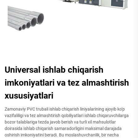
Universal ishlab chiqarish
imkoniyatlari va tez almashtirish
xususiyatlari
Zamonaviy PVC trubali ishlab chiqarish liniyalarining ajoyib ko'p
vazifaliligi va tez almashtirish qobiliyatlari ishlab chiqaruvchilarga
bozor talablariga tezda javob berish va turli xil mahsulotlar
doirasida ishlab chiqarish samaradorligini maksimal darajada
oshirish imkoniyatini beradi. Bu moslashuvchanlik, bir necha