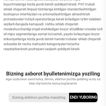
buyurtmalariga tezda javob berish qobiliyati kiradi. PVC trubali
ishlab chiqarish liniyasi tizimlariga kiritilgan standartlashtirilgan
boshqaruv interfeyslari va avtomatlashtirilgan almashtirish
protseduralari tufayli operatorlarga kerak bo'ladigan ta'lim talablari
sezilarli darajada kamayadi. Ushbu ishlab chiqarish
moslashuvchanligi orqali erishiladigan bozor afzalliklari orasida turli
xil mijoz segmentlariga xizmat ko'rsatish, paydo bo'layotgan bozor
imkoniyatlariga tezda javob berish hamda trubalar ishlab chiqarish
sohasida bir necha mahsulot kategoriyalari bo'yicha
raqobatbardosh pozitsiyani saqlash qobiliyati kiradi.
Bizning axborot byulletenimizga yoziling
Agar sizda biron savol bo'lsa, iltimos, elektron pochta qoldiring va biz siz
bilan iloji boricha tezroq bog'lanamiz
ENDI YUBORING