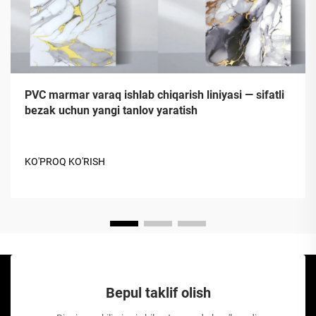
PVC marmar varaq ishlab chiqarish liniyasi — sifatli
bezak uchun yangi tanlov yaratish
KO'PROQ KO'RISH
Bepul taklif olish