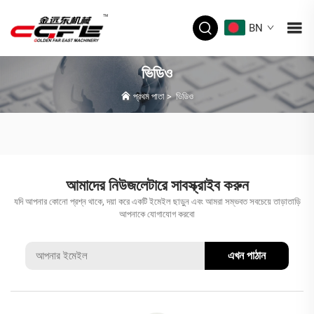
BN
ভিডিও
প্রথম পাতা
>
ভিডিও
আমাদের নিউজলেটারে সাবস্ক্রাইব করুন
যদি আপনার কোনো প্রশ্ন থাকে, দয়া করে একটি ইমেইল ছাড়ুন এবং আমরা সম্ভবত সবচেয়ে তাড়াতাড়ি
আপনাকে যোগাযোগ করবো
এখন পাঠান