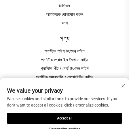
ভিডিওস
আমাদেরকে যোগাযোগ করুন
ব্লগ
পণ্য
প্লাস্টিক পাইপ উৎপাদন লাইন
প্লাস্টিক প্রোফাইল উৎপাদন লাইন
প্লাস্টিক শীট / বোর্ড উৎপাদন লাইন
প্লাস্টিক গ্র্যানুলেটিং / পেলেটাইজিং মেশিন
পিভিসি উৎপাদনের জন্য প্লাস্টিক মিক্সার
We value your privacy
We use cookies and similar tools to provide our services. If you
কোম্পানি সম্পর্কে
don't want to accept all cookies, click Personalize cookies.
গোপনীয়তা নীতি
Accept all