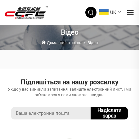
UK
Відео
Домашня сторінка
>
Відео
Підпишіться на нашу розсилку
Якщо у вас виникли запитання, залиште електронний лист, і ми
зв’яжемося з вами якомога швидше
Надіслати
зараз