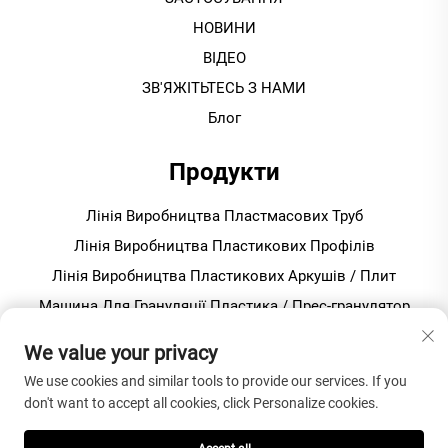
НОВИНИ
ВІДЕО
ЗВ'ЯЖІТЬТЕСЬ З НАМИ
Блог
Продукти
Лінія Виробництва Пластмасових Труб
Лінія Виробництва Пластикових Профілів
Лінія Виробництва Пластикових Аркушів / Плит
Машина Для Грануляції Пластика / Прес-гранулятор
Змішувач Для Виробництва Пвх
We value your privacy
We use cookies and similar tools to provide our services. If you
ПРО КОМПАНІЮ
don't want to accept all cookies, click Personalize cookies.
Політика конфіденційності