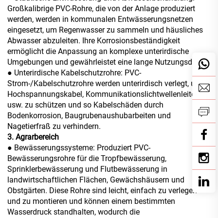
Großkalibrige PVC-Rohre, die von der Anlage produziert
werden, werden in kommunalen Entwässerungsnetzen
eingesetzt, um Regenwasser zu sammeln und häusliches
Abwasser abzuleiten. Ihre Korrosionsbeständigkeit
ermöglicht die Anpassung an komplexe unterirdische
Umgebungen und gewährleistet eine lange Nutzungsdauer.
● Unterirdische Kabelschutzrohre: PVC-
Strom-/Kabelschutzrohre werden unterirdisch verlegt, um
Hochspannungskabel, Kommunikationslichtwellenleiter
usw. zu schützen und so Kabelschäden durch
Bodenkorrosion, Baugrubenaushubarbeiten und
Nagetierfraß zu verhindern.
3. Agrarbereich
●
Bewässerungssysteme: Produziert PVC-
Bewässerungsrohre für die Tropfbewässerung,
Sprinklerbewässerung und Flutbewässerung in
landwirtschaftlichen Flächen, Gewächshäusern und
Obstgärten. Diese Rohre sind leicht, einfach zu verlegen
und zu montieren und können einem bestimmten
Wasserdruck standhalten, wodurch die