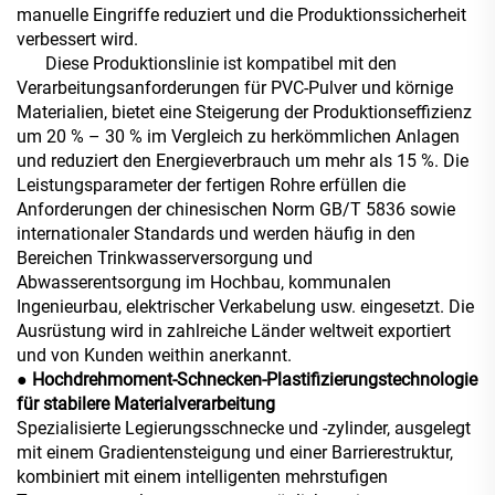
manuelle Eingriffe reduziert und die Produktionssicherheit
verbessert wird.
Diese Produktionslinie ist kompatibel mit den
Verarbeitungsanforderungen für PVC-Pulver und körnige
Materialien, bietet eine Steigerung der Produktionseffizienz
um 20 % – 30 % im Vergleich zu herkömmlichen Anlagen
und reduziert den Energieverbrauch um mehr als 15 %. Die
Leistungsparameter der fertigen Rohre erfüllen die
Anforderungen der chinesischen Norm GB/T 5836 sowie
internationaler Standards und werden häufig in den
Bereichen Trinkwasserversorgung und
Abwasserentsorgung im Hochbau, kommunalen
Ingenieurbau, elektrischer Verkabelung usw. eingesetzt. Die
Ausrüstung wird in zahlreiche Länder weltweit exportiert
und von Kunden weithin anerkannt.
● Hochdrehmoment-Schnecken-Plastifizierungstechnologie
für stabilere Materialverarbeitung
Spezialisierte Legierungsschnecke und -zylinder, ausgelegt
mit einem Gradientensteigung und einer Barrierestruktur,
kombiniert mit einem intelligenten mehrstufigen