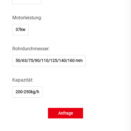
Motorleistung:
37kw
Rohrdurchmesser:
50/63/75/90/110/125/140/160 mm
Kapazität:
200-250kg/h
Anfrage