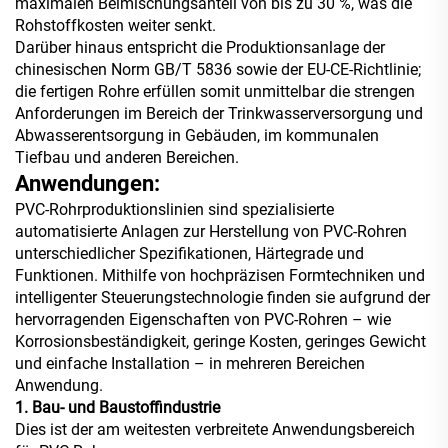
maximalen Beimischungsanteil von bis zu 30 %, was die
Rohstoffkosten weiter senkt.
Darüber hinaus entspricht die Produktionsanlage der
chinesischen Norm GB/T 5836 sowie der EU-CE-Richtlinie;
die fertigen Rohre erfüllen somit unmittelbar die strengen
Anforderungen im Bereich der Trinkwasserversorgung und
Abwasserentsorgung in Gebäuden, im kommunalen
Tiefbau und anderen Bereichen.
Anwendungen:
PVC-Rohrproduktionslinien sind spezialisierte
automatisierte Anlagen zur Herstellung von PVC-Rohren
unterschiedlicher Spezifikationen, Härtegrade und
Funktionen. Mithilfe von hochpräzisen Formtechniken und
intelligenter Steuerungstechnologie finden sie aufgrund der
hervorragenden Eigenschaften von PVC-Rohren – wie
Korrosionsbeständigkeit, geringe Kosten, geringes Gewicht
und einfache Installation – in mehreren Bereichen
Anwendung.
1. Bau- und Baustoffindustrie
Dies ist der am weitesten verbreitete Anwendungsbereich