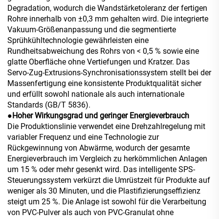
Degradation, wodurch die Wandstärketoleranz der fertigen
Rohre innerhalb von ±0,3 mm gehalten wird. Die integrierte
Vakuum-Größenanpassung und die segmentierte
Sprühkühltechnologie gewährleisten eine
Rundheitsabweichung des Rohrs von < 0,5 % sowie eine
glatte Oberfläche ohne Vertiefungen und Kratzer. Das
Servo-Zug-Extrusions-Synchronisationssystem stellt bei der
Massenfertigung eine konsistente Produktqualität sicher
und erfüllt sowohl nationale als auch internationale
Standards (GB/T 5836).
●
Hoher Wirkungsgrad und geringer Energieverbrauch
Die Produktionslinie verwendet eine Drehzahlregelung mit
variabler Frequenz und eine Technologie zur
Rückgewinnung von Abwärme, wodurch der gesamte
Energieverbrauch im Vergleich zu herkömmlichen Anlagen
um 15 % oder mehr gesenkt wird. Das intelligente SPS-
Steuerungssystem verkürzt die Umrüstzeit für Produkte auf
weniger als 30 Minuten, und die Plastifizierungseffizienz
steigt um 25 %. Die Anlage ist sowohl für die Verarbeitung
von PVC-Pulver als auch von PVC-Granulat ohne