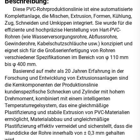
Beschreibung:
Diese PVC-Rohrproduktionslinie ist eine automatisierte
Komplettanlage, die Mischen, Extrusion, Formen, Kühlung,
Zug, Schneiden und Umkippen integriert. Sie wurde für die
effiziente und hochpräzise Herstellung von Hart-PVC-
Rohren (wie Wasserversorgungsrohre, Abflussrohre,
Gewinderohre, Kabelschutzschläuche usw.) konzipiert und
eignet sich für die Großserienfertigung von Rohren
verschiedener Spezifikationen im Bereich von φ 110 mm
bis φ 400 mm.
Basierend auf mehr als 20 Jahren Erfahrung in der
Forschung und Entwicklung von Extrusionsanlagen sind
die Kernkomponenten der Produktionslinie
kundenspezifische Schnecken und Zylinder mit hohem
Drehmoment, kombiniert mit einem intelligenten
Temperaturregelsystem, das eine gleichmäßige
Plastifizierung und stabile Extrusion von PVC-Materialien
ermöglicht, Materialabbau und ungleichmäßige
Plastifizierung effektiv vermeidet und sicherstellt, dass die
Wanddicke der Rohre innerhalb von ± 0,3 mm gehalten
wird.