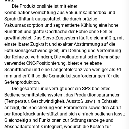
Die Produktionslinie ist mit einer
Kombinationsvorrichtung aus Vakuumkalibrierbox und
Sprühkühltank ausgestattet, die durch präzise
Vakuumadsorption und segmentierte Kühlung eine hohe
Rundheit und glatte Oberfläche der Rohre ohne Fehler
gewährleistet; Das Servo-Zugsystem läuft gleichmäßig, mit
einstellbarer Zugkraft und exakter Abstimmung auf die
Extrusionsgeschwindigkeit, um Dehnung und Verformung
der Rohre zu verhindern; Die vollautomatische Trennsäge
verwendet CNC-Positionierung, bietet eine ebene
Schnittfläche und eine Längentoleranz von weniger als ±1
mm und erfüllt so die Genauigkeitsanforderungen für die
Serienproduktion.
Die gesamte Linie verfügt über ein SPS-basiertes
Bedienerschnittstellensystem, das Produktionsparameter
(Temperatur, Geschwindigkeit, Ausstoß usw.) in Echtzeit
anzeigt, die Speicherung von Parametern sowie den Abruf
per Knopfdruck unterstützt und sich einfach bedienen lässt;
Gleichzeitig sind Funktionen zur Störungsanzeige und
Abschaltautomatik integriert, wodurch die Kosten für