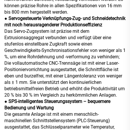
können präzise Rohre in allen Spezifikationen von 16 mm
bis 800 mm hergestellt werden.
● Servogesteuerte Verknüpfungs-Zug- und Schneidetechnik
mit noch herausragenderer Produktionseffizienz
Das Servo-Zugsystem ist präzise mit dem
Extrusionsaggregat verbunden und verfügt über eine
stufenlos einstellbare Zugkraft sowie einen
Geschwindigkeits-Synchronisationsfehler von weniger als 1
%, um eine Rohrdehnung und -verformung zu verhindern;
Die vollautomatische CNC-Trennsäge ist mit einer Laser-
Positioniervorrichtung ausgestattet, die Schnittfläche ist
eben und burzelfrei, mit einer Längentoleranz von weniger
als ± 1 mm. Sie unterstützt den kontinuierlichen
betriebsmittelfreien Betrieb und erhöht die Produktivität um
20 % bis 30 % im Vergleich zu herkömmlichen Anlagen.
● SPS-intelligentes Steuerungssystem – bequemere
Bedienung und Wartung
Die gesamte Anlage ist mit einem menschlich-
maschinellen Schnittstellensystem (PLC-Steuerung)
ausgestattet, das Schlüsselparameter wie Temperatur,