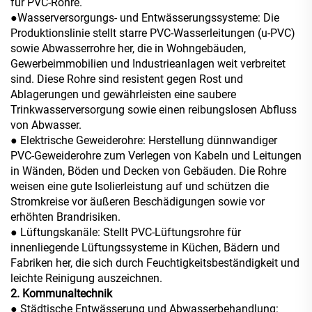
für PVC-Rohre.
●
Wasserversorgungs- und Entwässerungssysteme: Die
Produktionslinie stellt starre PVC-Wasserleitungen (u-PVC)
sowie Abwasserrohre her, die in Wohngebäuden,
Gewerbeimmobilien und Industrieanlagen weit verbreitet
sind. Diese Rohre sind resistent gegen Rost und
Ablagerungen und gewährleisten eine saubere
Trinkwasserversorgung sowie einen reibungslosen Abfluss
von Abwasser.
● Elektrische Geweiderohre: Herstellung dünnwandiger
PVC-Geweiderohre zum Verlegen von Kabeln und Leitungen
in Wänden, Böden und Decken von Gebäuden. Die Rohre
weisen eine gute Isolierleistung auf und schützen die
Stromkreise vor äußeren Beschädigungen sowie vor
erhöhten Brandrisiken.
●
Lüftungskanäle: Stellt PVC-Lüftungsrohre für
innenliegende Lüftungssysteme in Küchen, Bädern und
Fabriken her, die sich durch Feuchtigkeitsbeständigkeit und
leichte Reinigung auszeichnen.
2. Kommunaltechnik
●
Städtische Entwässerung und Abwasserbehandlung: