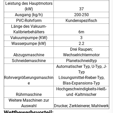
Leistung des Hauptmotors
(kW)
37
Ausgang (kg/h)
200-250
PVC-Rohrform
Kundenspezifisch
Länge des Vakuum-
Kalibrierbehälters
6m
Vakuumpumpe (KW)
3
Wasserpumpe (kW)
2.2
Drei Raupen;
Abzugsmaschine
Wechselrichtermotor
Schneidemaschine
Planetschneidtyp
Automatischer Typ, U-Typ, J-
Typ
Rohrvergrößerungsmaschin
Lösungsmittel-Rieber-Typ,
e
Blas-Expansions-Typ
Hochgeschwindigkeits-Heiß-
Rührmaschine
und -Kaltmischer
Weitere Maschinen zur
Auswahl
Drucker, Zerkleinerer, Mahlwerk
Wettbewerbsvorteil: