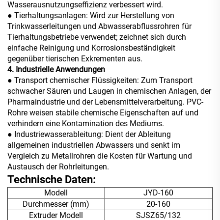
Wasserausnutzungseffizienz verbessert wird.
● Tierhaltungsanlagen: Wird zur Herstellung von
Trinkwasserleitungen und Abwasserabflussrohren für
Tierhaltungsbetriebe verwendet; zeichnet sich durch
einfache Reinigung und Korrosionsbeständigkeit
gegenüber tierischen Exkrementen aus.
4. Industrielle Anwendungen
●
Transport chemischer Flüssigkeiten: Zum Transport
schwacher Säuren und Laugen in chemischen Anlagen, der
Pharmaindustrie und der Lebensmittelverarbeitung. PVC-
Rohre weisen stabile chemische Eigenschaften auf und
verhindern eine Kontamination des Mediums.
● Industriewasserableitung: Dient der Ableitung
allgemeinen industriellen Abwassers und senkt im
Vergleich zu Metallrohren die Kosten für Wartung und
Austausch der Rohrleitungen.
Technische Daten:
Modell
JYD-160
Durchmesser (mm)
20-160
Extruder Modell
SJSZ65/132