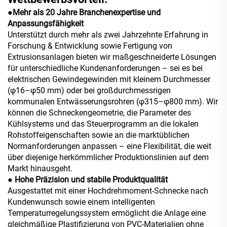
●
Mehr als 20 Jahre Branchenexpertise und
Anpassungsfähigkeit
Unterstützt durch mehr als zwei Jahrzehnte Erfahrung in
Forschung & Entwicklung sowie Fertigung von
Extrusionsanlagen bieten wir maßgeschneiderte Lösungen
für unterschiedliche Kundenanforderungen – sei es bei
elektrischen Gewindegewinden mit kleinem Durchmesser
(φ16–φ50 mm) oder bei großdurchmessrigen
kommunalen Entwässerungsrohren (φ315–φ800 mm). Wir
können die Schneckengeometrie, die Parameter des
Kühlsystems und das Steuerprogramm an die lokalen
Rohstoffeigenschaften sowie an die marktüblichen
Normanforderungen anpassen – eine Flexibilität, die weit
über diejenige herkömmlicher Produktionslinien auf dem
Markt hinausgeht.
● Hohe Präzision und stabile Produktqualität
Ausgestattet mit einer Hochdrehmoment-Schnecke nach
Kundenwunsch sowie einem intelligenten
Temperaturregelungssystem ermöglicht die Anlage eine
gleichmäßige Plastifizierung von PVC-Materialien ohne