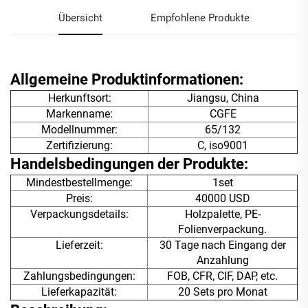
Übersicht
Empfohlene Produkte
Allgemeine Produktinformationen:
Herkunftsort:
Jiangsu, China
Markenname:
CGFE
Modellnummer:
65/132
Zertifizierung:
C, iso9001
Handelsbedingungen der Produkte:
Mindestbestellmenge:
1set
Preis:
40000 USD
Verpackungsdetails:
Holzpalette, PE-
Folienverpackung.
Lieferzeit:
30 Tage nach Eingang der
Anzahlung
Zahlungsbedingungen:
FOB, CFR, CIF, DAP, etc.
Lieferkapazität:
20 Sets pro Monat