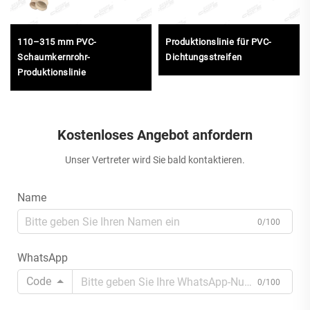
110–315 mm PVC-
Produktionslinie für PVC-
Schaumkernrohr-
Dichtungsstreifen
Produktionslinie
Kostenloses Angebot anfordern
Unser Vertreter wird Sie bald kontaktieren.
Name
0/100
WhatsApp
Code
0/100