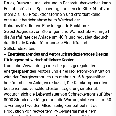
Druck, Drehzahl und Leistung in Echtzeit überwachen kann.
Es unterstützt die Speicherung und den ein-Klick-Abruf von
mehr als 100 Produktionsformeln und erfordert keine
erneute Inbetriebnahme beim Wechsel der
Rohrspezifikationen. Eine integrierte Funktion zur
SelbstDiagnose von Störungen und Warnschutz verringert
die Ausfallrate der Anlage um 40 % und reduziert dadurch
deutlich die Kosten für manuelle Eingriffe und
Stillstandszeiten.
● Energiesparendes und verbrauchsreduzierendes Design
für insgesamt wirtschaftlichere Kosten
Durch die Verwendung eines frequenzgeregulierten
energiesparenden Motors und einer Isolierrohrkonstruktion
wird der Energieverbrauch um mehr als 15 % gegenüber
herkömmlichen Anlagen reduziert; Die Kernkomponenten
bestehen aus verschleißfestem Legierungsmaterial,
wodurch sich die Lebensdauer von Schneckenrohr auf über
8000 Stunden verlängert und die Wartungsintervalle um 50
% verlängert werden; Gleichzeitig kompatibel mit der
Produktion von recyceltem PVC-Material mit einem