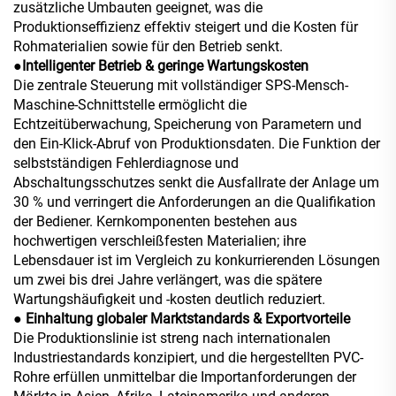
zusätzliche Umbauten geeignet, was die
Produktionseffizienz effektiv steigert und die Kosten für
Rohmaterialien sowie für den Betrieb senkt.
●
Intelligenter Betrieb & geringe Wartungskosten
Die zentrale Steuerung mit vollständiger SPS-Mensch-
Maschine-Schnittstelle ermöglicht die
Echtzeitüberwachung, Speicherung von Parametern und
den Ein-Klick-Abruf von Produktionsdaten. Die Funktion der
selbstständigen Fehlerdiagnose und
Abschaltungsschutzes senkt die Ausfallrate der Anlage um
30 % und verringert die Anforderungen an die Qualifikation
der Bediener. Kernkomponenten bestehen aus
hochwertigen verschleißfesten Materialien; ihre
Lebensdauer ist im Vergleich zu konkurrierenden Lösungen
um zwei bis drei Jahre verlängert, was die spätere
Wartungshäufigkeit und -kosten deutlich reduziert.
●
Einhaltung globaler Marktstandards & Exportvorteile
Die Produktionslinie ist streng nach internationalen
Industriestandards konzipiert, und die hergestellten PVC-
Rohre erfüllen unmittelbar die Importanforderungen der