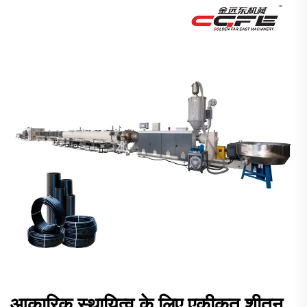
आकारिक स्थायित्व के लिए एकीकृत शीतन