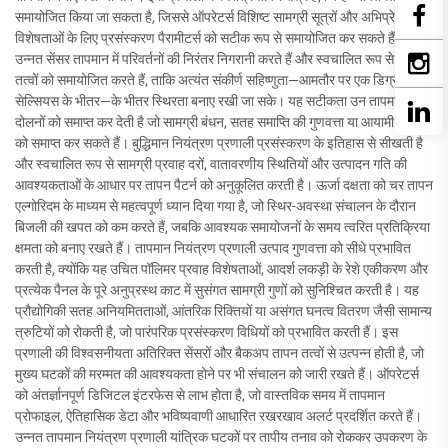
समायोजित किया जा सकता है, जिससे ऑपरेटर्स विशिष्ट सामग्री सूत्रों और अभिप्रेत पैनल
विशेषताओं के लिए प्रसंस्करण पैरामीटर्स को सटीक रूप से समायोजित कर सकते हैं।
उन्नत सेंसर तापमान में परिवर्तनों की निरंतर निगरानी करते हैं और स्वचालित रूप से तापन
तत्वों को समायोजित करते हैं, ताकि अत्यंत संकीर्ण सहिष्णुता—आमतौर पर एक डिग्री
सेल्सियस के भीतर—के भीतर स्थिरता बनाए रखी जा सके। यह सटीकता उन तापमान
दोलनों को समाप्त कर देती है जो सामग्री बंधन, सतह समाप्ति की गुणवत्ता या आयामी शुद्धता
को समाप्त कर सकते हैं। बुद्धिमान नियंत्रण प्रणाली प्रसंस्करण के इतिहास से सीखती है
और स्वचालित रूप से सामग्री प्रवाह दरों, वातावरणीय स्थितियों और उत्पादन गति की
आवश्यकताओं के आधार पर तापन पैटर्न को अनुकूलित करती है। ऊर्जा दक्षता को चर तापन
एल्गोरिदम के माध्यम से महत्वपूर्ण ध्यान दिया गया है, जो स्थिर-अवस्था संचालन के दौरान
बिजली की खपत को कम करते हैं, जबकि आवश्यक समायोजनों के समय त्वरित प्रतिक्रिया
क्षमता को बनाए रखते हैं। तापमान नियंत्रण प्रणाली उत्पाद गुणवत्ता को सीधे प्रभावित
करती है, क्योंकि यह उचित पॉलिमर प्रवाह विशेषताओं, आदर्श लकड़ी के रेशे एकीकरण और
प्रत्येक पैनल के पूरे अनुप्रस्थ काट में सुसंगत सामग्री गुणों को सुनिश्चित करती है। यह
प्रौद्योगिकी सतह अनियमितताओं, आंतरिक रिक्तियों या असंगत घनत्व वितरण जैसी सामान्य
त्रुटियों को रोकती है, जो पारंपरिक प्रसंस्करण विधियों को प्रभावित करती हैं। इस
प्रणाली की विश्वसनीयता अतिरिक्त सेंसरों और बैकअप तापन तत्वों से उत्पन्न होती है, जो
मुख्य घटकों की मरम्मत की आवश्यकता होने पर भी संचालन को जारी रखते हैं। ऑपरेटर्स
को अंतर्ज्ञानपूर्ण डिजिटल इंटरफेस से लाभ होता है, जो वास्तविक समय में तापमान
प्रोफाइल, ऐतिहासिक डेटा और भविष्यवाणी आधारित रखरखाव अलर्ट प्रदर्शित करते हैं।
उन्नत तापमान नियंत्रण प्रणाली यांत्रिक घटकों पर तापीय तनाव को रोककर उपकरण के