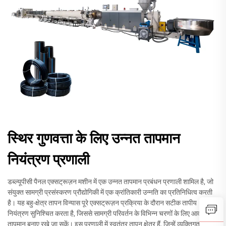
स्थिर गुणवत्ता के लिए उन्नत तापमान
नियंत्रण प्रणाली
डब्ल्यूपीसी पैनल एक्सट्रूज़न मशीन में एक उन्नत तापमान प्रबंधन प्रणाली शामिल है, जो
संयुक्त सामग्री प्रसंस्करण प्रौद्योगिकी में एक क्रांतिकारी उन्नति का प्रतिनिधित्व करती
है। यह बहु-क्षेत्र तापन विन्यास पूरे एक्सट्रूज़न प्रक्रिया के दौरान सटीक तापीय
नियंत्रण सुनिश्चित करता है, जिससे सामग्री परिवर्तन के विभिन्न चरणों के लिए आदर्श
तापमान बनाए रखे जा सकें। इस प्रणाली में स्वतंत्र तापन क्षेत्र हैं, जिन्हें व्यक्तिगत रूप से