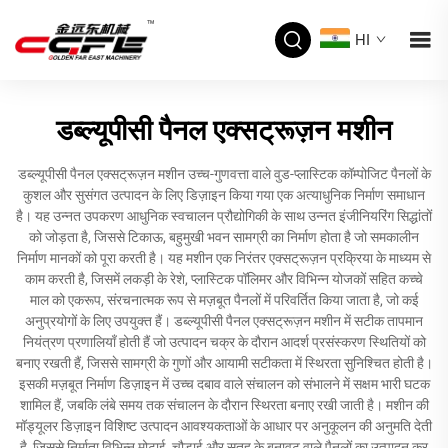
HI
डब्ल्यूपीसी पैनल एक्सट्रूज़न मशीन
डब्ल्यूपीसी पैनल एक्सट्रूज़न मशीन उच्च-गुणवत्ता वाले वुड-प्लास्टिक कॉम्पोजिट पैनलों के
कुशल और सुसंगत उत्पादन के लिए डिज़ाइन किया गया एक अत्याधुनिक निर्माण समाधान
है। यह उन्नत उपकरण आधुनिक स्वचालन प्रौद्योगिकी के साथ उन्नत इंजीनियरिंग सिद्धांतों
को जोड़ता है, जिससे टिकाऊ, बहुमुखी भवन सामग्री का निर्माण होता है जो समकालीन
निर्माण मानकों को पूरा करती है। यह मशीन एक निरंतर एक्सट्रूज़न प्रक्रिया के माध्यम से
काम करती है, जिसमें लकड़ी के रेशे, प्लास्टिक पॉलिमर और विभिन्न योजकों सहित कच्चे
माल को एकरूप, संरचनात्मक रूप से मज़बूत पैनलों में परिवर्तित किया जाता है, जो कई
अनुप्रयोगों के लिए उपयुक्त हैं। डब्ल्यूपीसी पैनल एक्सट्रूज़न मशीन में सटीक तापमान
नियंत्रण प्रणालियाँ होती हैं जो उत्पादन चक्र के दौरान आदर्श प्रसंस्करण स्थितियों को
बनाए रखती हैं, जिससे सामग्री के गुणों और आयामी सटीकता में स्थिरता सुनिश्चित होती है।
इसकी मज़बूत निर्माण डिज़ाइन में उच्च दबाव वाले संचालन को संभालने में सक्षम भारी घटक
शामिल हैं, जबकि लंबे समय तक संचालन के दौरान स्थिरता बनाए रखी जाती है। मशीन की
मॉड्यूलर डिज़ाइन विशिष्ट उत्पादन आवश्यकताओं के आधार पर अनुकूलन की अनुमति देती
है, जिससे निर्माता विभिन्न मोटाई, चौड़ाई और सतह के बनावट वाले पैनलों का उत्पादन कर