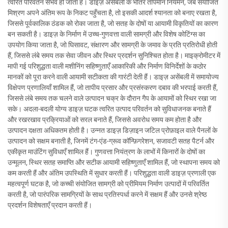
त्वरित परिवर्तन संभव हो जाता है। डाइज़ असेंबली के भीतर तापमान नियमन, जब संयोजित
मिश्रण अपने अंतिम रूप के निकट पहुँचता है, तो इसकी आदर्श श्यानता को बनाए रखता है,
जिससे पूर्वकालिक ठंडक को रोका जाता है, जो सतह के दोषों या आयामी विकृतियों का कारण
बन सकती है। डाइज़ के निर्माण में उच्च-गुणवत्ता वाली सामग्री और विशेष कोटिंग्स का
उपयोग किया जाता है, जो घिसावट, संक्षारण और सामग्री के जमाव के प्रति प्रतिरोधी होती
हैं, जिससे लंबे समय तक सेवा जीवन और स्थिर प्रदर्शन सुनिश्चित होता है। माइक्रोमीटर में
मापी गई परिशुद्धता वाली मशीनिंग सहिष्णुताएँ आकारिकी और निर्माण विनिर्देशों के कठोर
मानकों को पूरा करने वाली आयामी सटीकता की गारंटी देती हैं। डाइज़ असेंबली में समायोज्य
विक्षेपण प्रणालियाँ शामिल हैं, जो तापीय प्रसार और प्रसंस्करण दबाव की भरपाई करती हैं,
जिससे लंबे समय तक चलने वाले उत्पादन चक्र के दौरान गैप के आयामों को स्थिर रखा जा
सके। अदला-बदली योग्य डाइज़ घटक त्वरित उत्पाद परिवर्तन को सुविधाजनक बनाते हैं
और रखरखाव प्रक्रियाओं को सरल बनाते हैं, जिससे अवरोध समय कम होता है और
उत्पादन दक्षता अधिकतम होती है। उन्नत डाइज़ डिज़ाइन जटिल प्रोफ़ाइल वाले पैनलों के
उत्पादन को सक्षम बनाती है, जिनमें टंग-एंड-ग्रूव कॉन्फ़िगरेशन, सजावटी सतह पैटर्न और
एकीकृत माउंटिंग सुविधाएँ शामिल हैं। गुणवत्ता नियंत्रण के लाभों में किनारों के दोषों का
उन्मूलन, स्थिर सतह समाप्ति और सटीक आयामी सहिष्णुताएँ शामिल हैं, जो स्थापना समय को
कम करती हैं और अंतिम उपस्थिति में सुधार करती हैं। परिशुद्धता वाली डाइज़ प्रणाली एक
महत्वपूर्ण घटक है, जो कच्ची संयोजित सामग्री को प्रीमियम निर्माण उत्पादों में परिवर्तित
करती है, जो पारंपरिक सामग्रियों के साथ प्रतिस्पर्धा करने में सक्षम हैं और उनसे श्रेष्ठ
प्रदर्शन विशेषताएँ प्रदान करती हैं।