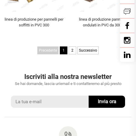
linea di produzione per pannelli per
linea di produzione pannelli
soffitti in PVC 300
ondulati in PVC da 300
Precedente
1
2
Successivo
Iscriviti alla nostra newsletter
Se hai domande, lascia un'email e ti contatteremo al più presto
Invia ora