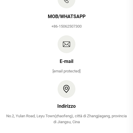
MOB/WHATSAPP
+86-15062507300
E-mail
[email protected]
Indirizzo
No.2, Yulan Road, Leyu Town(zhaofeng), città di Zhangjiagang, provincia
di Jiangsu, Cina