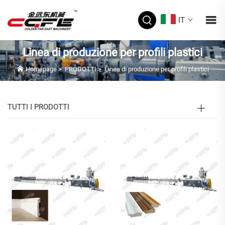
IT
Linea di produzione per profili plastici
Homepage
>
PRODOTTI
>
Linea di produzione per profili plastici
TUTTI I PRODOTTI