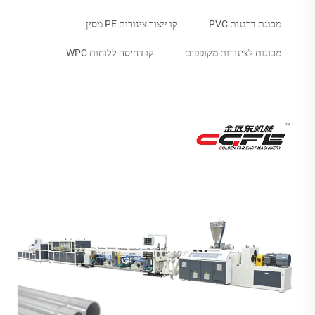
מכונת דרגנות PVC
קו ייצור צינורות PE מסין
מכונות לצינורות מקופפים
קו דחיסה ללוחות WPC