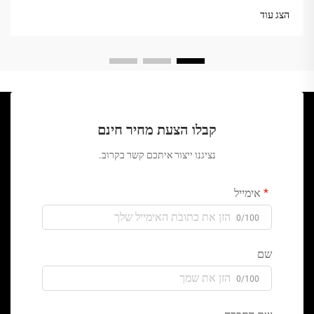
הצג עוד
קבלו הצעת מחיר חינם
נציגנו ייצור איתכם קשר בקרוב.
אימייל
0/100
שם
0/100