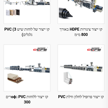
קו ייצור צינורות HDPE באורך
קו ייצור של לוחות שיש PVC (3
800 מ״מ
גלגלים)
קו ייצור פרופיל לחלון ודלת PVC
קו ייצור ללוחות PVC גофרים
300