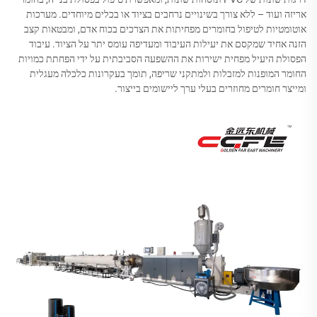
אריזה ועוד – ללא צורך בשינויים נרחבים בציוד או בכלים מיוחדים. מערכות
אוטומטיות לטיפול בחומרים מפחיתות את הצרכים בכוח אדם, ומבטאות קצב
הזנה אחיד שמקסם את יעילות העיבוד ומעדיפה עומס יתר על הציוד. עיבוד
הפסולת היעיל מפחית ישירות את ההשפעה הסביבתית על ידי הפחתת כמויות
החומר המופנות למזבלות ולמתקני שריפה, תומך בעקרונות כלכלה מעגלית
ומייצר חומרים מחוזרים בעלי ערך ליישומים בייצור.