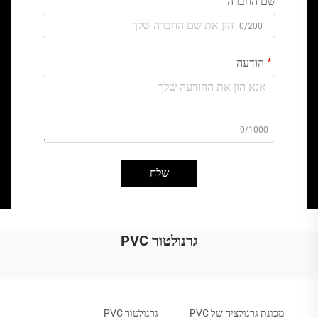
שם החברה
0/200
הודעה
0/1000
שלח
גרנולטור PVC
מכונת גרנולציה של PVC
גרנולטור PVC