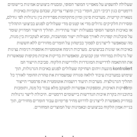
שעלולה להשפיע על מאפייני המוצר הסופי, ומבטיח ביצועים אמינות ביישומים
דרמטיים כגון רכיבי רכב, חומרי בניין ומוצרי צריכה, שבהם עקביות באיכות
נשארת קריטית. מערכות סינון ומיון מתקדמות מפרידות בין גרנולות לפי גודלם,
ומסירות חלקיקים גדולים מדי או קטנים מדי שעלולים לפגוע בביצועי התהליך
או באיכות המוצר הסופי בפעולות ייצור עתידיות. תהליך הייצור המדויק שומר
על סובלנות קפדנית לאורך פעולות ייצור ממושכות, ומביא לעקביות בין מנות,
מה שמאפשר לייצרנים לסמוך בביטחון על חומרים מחזירים ללא חששות
באיכות או שונות בביצועים. מערכות דגימה אוטומטיות אוספות דגימות נציגות
של גרנולות במרווחי זמן קבועים, ומאפשרות בדיקות איכות מקיפות שמאשרות
את ההתאמה לדרישות המוגדרות ולדרישות הלקוח. סביבת הייצור המ
kontroliert מונעת זיהום ושחיקה שעלולים לפגוע באיכות הגרנולות, תוך
שימוש במערכות עיבוד לולאה סגורה שמשמרות את טהרת החומר לאורך כל
תהליך הגרנולציה. מערכות תיעוד רושמות אוטומטית את פרמטרי הייצור
ומétrיקות האיכות, ומספקות אפשרות למעקב מלא עבור כל מנה, ותומכות
בתוכניות בקרת איכות הנדרשות ביישומים דרמטיים. היכולת לייצר גרנולות
במדויק מאפשרת לייצרנים לדרוש מחיר פרימיום עבור חומרים מחזירים, תוך
בניית אמון הלקוח בביצועים ובאמינות של המוצרים המחזרים.