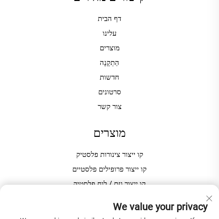
דף הבית
עלינו
מוצרים
הַתְקָנָה
חדשות
סרטונים
צור קשר
מוצרים
קו ייצור צינורות פלסטיק
קו ייצור פרופילים פלסטיים
קו ייצור גזם / לוח פלסטיק
מכונת גרנולציה / פלטלה פלסטיק
We value your privacy