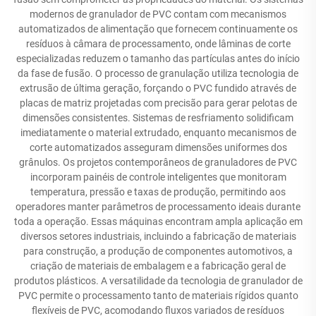
modernos de granulador de PVC contam com mecanismos
automatizados de alimentação que fornecem continuamente os
resíduos à câmara de processamento, onde lâminas de corte
especializadas reduzem o tamanho das partículas antes do início
da fase de fusão. O processo de granulação utiliza tecnologia de
extrusão de última geração, forçando o PVC fundido através de
placas de matriz projetadas com precisão para gerar pelotas de
dimensões consistentes. Sistemas de resfriamento solidificam
imediatamente o material extrudado, enquanto mecanismos de
corte automatizados asseguram dimensões uniformes dos
grânulos. Os projetos contemporâneos de granuladores de PVC
incorporam painéis de controle inteligentes que monitoram
temperatura, pressão e taxas de produção, permitindo aos
operadores manter parâmetros de processamento ideais durante
toda a operação. Essas máquinas encontram ampla aplicação em
diversos setores industriais, incluindo a fabricação de materiais
para construção, a produção de componentes automotivos, a
criação de materiais de embalagem e a fabricação geral de
produtos plásticos. A versatilidade da tecnologia de granulador de
PVC permite o processamento tanto de materiais rígidos quanto
flexíveis de PVC, acomodando fluxos variados de resíduos