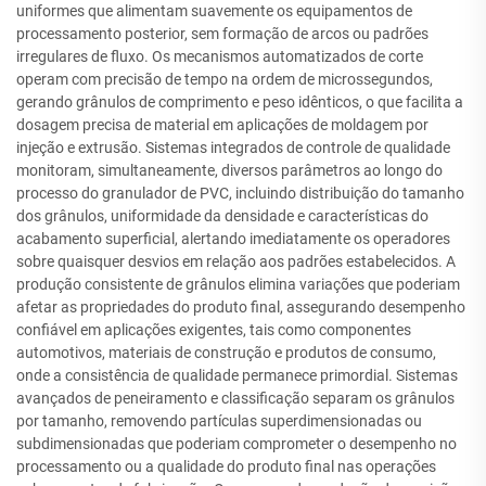
uniformes que alimentam suavemente os equipamentos de
processamento posterior, sem formação de arcos ou padrões
irregulares de fluxo. Os mecanismos automatizados de corte
operam com precisão de tempo na ordem de microssegundos,
gerando grânulos de comprimento e peso idênticos, o que facilita a
dosagem precisa de material em aplicações de moldagem por
injeção e extrusão. Sistemas integrados de controle de qualidade
monitoram, simultaneamente, diversos parâmetros ao longo do
processo do granulador de PVC, incluindo distribuição do tamanho
dos grânulos, uniformidade da densidade e características do
acabamento superficial, alertando imediatamente os operadores
sobre quaisquer desvios em relação aos padrões estabelecidos. A
produção consistente de grânulos elimina variações que poderiam
afetar as propriedades do produto final, assegurando desempenho
confiável em aplicações exigentes, tais como componentes
automotivos, materiais de construção e produtos de consumo,
onde a consistência de qualidade permanece primordial. Sistemas
avançados de peneiramento e classificação separam os grânulos
por tamanho, removendo partículas superdimensionadas ou
subdimensionadas que poderiam comprometer o desempenho no
processamento ou a qualidade do produto final nas operações