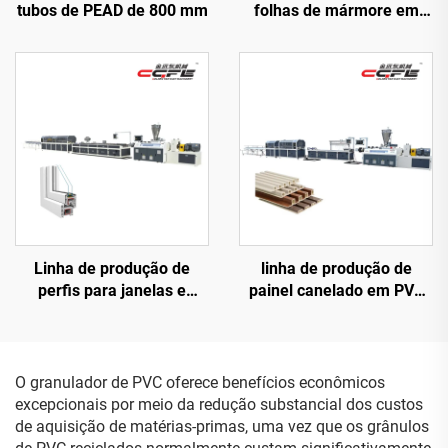
tubos de PEAD de 800 mm
folhas de mármore em
PVC (3 rolos)
Linha de produção de
linha de produção de
perfis para janelas e
painel canelado em PVC
portas de PVC
300
O granulador de PVC oferece benefícios econômicos
excepcionais por meio da redução substancial dos custos
de aquisição de matérias-primas, uma vez que os grânulos