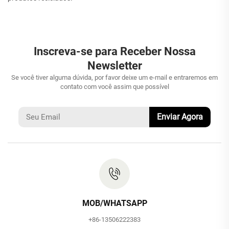
Inscreva-se para Receber Nossa
Newsletter
Se você tiver alguma dúvida, por favor deixe um e-mail e entraremos em
contato com você assim que possível
Enviar Agora
MOB/WHATSAPP
+86-13506222383