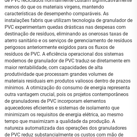
de PVC reciclados normalmente custam significativamente
menos do que os materiais virgens, mantendo
características de desempenho comparáveis. As
instalações fabris que utilizam tecnologia de granulador de
PVC experimentam quedas drásticas nas despesas com
destinação de resíduos, eliminando as onerosas taxas de
aterro sanitário e os serviços de gerenciamento de resíduos
perigosos anteriormente exigidos para os fluxos de
resíduos de PVC. A eficiência operacional dos sistemas
modernos de granulador de PVC traduz-se diretamente em
maior rentabilidade, com capacidades de alta
produtividade que processam grandes volumes de
materiais residuais em produtos valiosos dentro de prazos
mínimos. A otimização do consumo de energia representa
outra vantagem crucial, pois os projetos contemporâneos
de granuladores de PVC incorporam elementos
aquecedores eficientes e sistemas de isolamento que
minimizam os requisitos de energia elétrica, ao mesmo
tempo que maximizam a qualidade da produção. A
natureza automatizada das operações dos granuladores
de PVC reduz substancialmente os custos com mão de