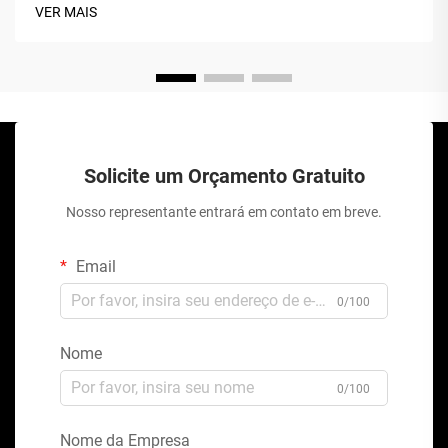
VER MAIS
Solicite um Orçamento Gratuito
Nosso representante entrará em contato em breve.
Email
0/100
Nome
0/100
Nome da Empresa