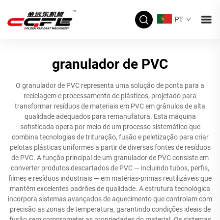
PT
granulador de PVC
O granulador de PVC representa uma solução de ponta para a
reciclagem e processamento de plásticos, projetado para
transformar resíduos de materiais em PVC em grânulos de alta
qualidade adequados para remanufatura. Esta máquina
sofisticada opera por meio de um processo sistemático que
combina tecnologias de trituração, fusão e peletização para criar
pelotas plásticas uniformes a partir de diversas fontes de resíduos
de PVC. A função principal de um granulador de PVC consiste em
converter produtos descartados de PVC — incluindo tubos, perfis,
filmes e resíduos industriais — em matérias-primas reutilizáveis que
mantêm excelentes padrões de qualidade. A estrutura tecnológica
incorpora sistemas avançados de aquecimento que controlam com
precisão as zonas de temperatura, garantindo condições ideais de
fusão sem comprometer as propriedades do material. Os sistemas