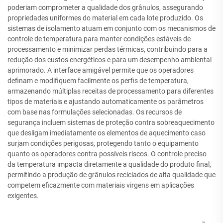
poderiam comprometer a qualidade dos grânulos, assegurando
propriedades uniformes do material em cada lote produzido. Os
sistemas de isolamento atuam em conjunto com os mecanismos de
controle de temperatura para manter condições estáveis de
processamento e minimizar perdas térmicas, contribuindo para a
redução dos custos energéticos e para um desempenho ambiental
aprimorado. A interface amigável permite que os operadores
definam e modifiquem facilmente os perfis de temperatura,
armazenando múltiplas receitas de processamento para diferentes
tipos de materiais e ajustando automaticamente os parâmetros
com base nas formulações selecionadas. Os recursos de
segurança incluem sistemas de proteção contra sobreaquecimento
que desligam imediatamente os elementos de aquecimento caso
surjam condições perigosas, protegendo tanto o equipamento
quanto os operadores contra possíveis riscos. O controle preciso
da temperatura impacta diretamente a qualidade do produto final,
permitindo a produção de grânulos reciclados de alta qualidade que
competem eficazmente com materiais virgens em aplicações
exigentes.