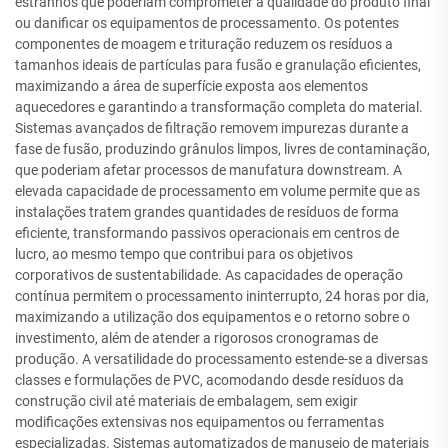
estranhos que poderiam comprometer a qualidade do produto final
ou danificar os equipamentos de processamento. Os potentes
componentes de moagem e trituração reduzem os resíduos a
tamanhos ideais de partículas para fusão e granulação eficientes,
maximizando a área de superfície exposta aos elementos
aquecedores e garantindo a transformação completa do material.
Sistemas avançados de filtração removem impurezas durante a
fase de fusão, produzindo grânulos limpos, livres de contaminação,
que poderiam afetar processos de manufatura downstream. A
elevada capacidade de processamento em volume permite que as
instalações tratem grandes quantidades de resíduos de forma
eficiente, transformando passivos operacionais em centros de
lucro, ao mesmo tempo que contribui para os objetivos
corporativos de sustentabilidade. As capacidades de operação
contínua permitem o processamento ininterrupto, 24 horas por dia,
maximizando a utilização dos equipamentos e o retorno sobre o
investimento, além de atender a rigorosos cronogramas de
produção. A versatilidade do processamento estende-se a diversas
classes e formulações de PVC, acomodando desde resíduos da
construção civil até materiais de embalagem, sem exigir
modificações extensivas nos equipamentos ou ferramentas
especializadas. Sistemas automatizados de manuseio de materiais