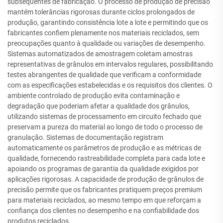
subsequentes de fabricação. O processo de produção de precisão
mantém tolerâncias rigorosas durante ciclos prolongados de
produção, garantindo consistência lote a lote e permitindo que os
fabricantes confiem plenamente nos materiais reciclados, sem
preocupações quanto à qualidade ou variações de desempenho.
Sistemas automatizados de amostragem coletam amostras
representativas de grânulos em intervalos regulares, possibilitando
testes abrangentes de qualidade que verificam a conformidade
com as especificações estabelecidas e os requisitos dos clientes. O
ambiente controlado de produção evita contaminação e
degradação que poderiam afetar a qualidade dos grânulos,
utilizando sistemas de processamento em circuito fechado que
preservam a pureza do material ao longo de todo o processo de
granulação. Sistemas de documentação registram
automaticamente os parâmetros de produção e as métricas de
qualidade, fornecendo rastreabilidade completa para cada lote e
apoiando os programas de garantia da qualidade exigidos por
aplicações rigorosas. A capacidade de produção de grânulos de
precisão permite que os fabricantes pratiquem preços premium
para materiais reciclados, ao mesmo tempo em que reforçam a
confiança dos clientes no desempenho e na confiabilidade dos
produtos reciclados.