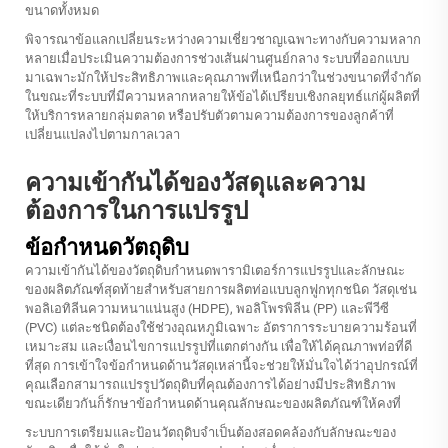
ขนาดทั้งหมด
พิจารณาข้อแลกเปลี่ยนระหว่างความเชี่ยวชาญเฉพาะทางกับความหลาก
หลายเมื่อประเมินความต้องการช่วงเส้นผ่านศูนย์กลาง ระบบที่ออกแบบ
มาเฉพาะมักให้ประสิทธิภาพและคุณภาพที่เหนือกว่าในช่วงขนาดที่จำกัด
ในขณะที่ระบบที่มีความหลากหลายให้ข้อได้เปรียบเชิงกลยุทธ์แก่ผู้ผลิตที่
ให้บริการหลายกลุ่มตลาด หรือปรับตัวตามความต้องการของลูกค้าที่
เปลี่ยนแปลงไปตามกาลเวลา
ความเข้ากันได้ของวัสดุและความ
ต้องการในการแปรรูป
ข้อกำหนดวัตถุดิบ
ความเข้ากันได้ของวัตถุดิบกำหนดพารามิเตอร์การแปรรูปและลักษณะ
ของผลิตภัณฑ์สุดท้ายสำหรับสายการผลิตท่อแบบลูกฟูกทุกชนิด วัสดุเช่น
พอลิเอทิลีนความหนาแน่นสูง (HDPE), พอลิโพรพิลีน (PP) และพีวีซี
(PVC) แต่ละชนิดต้องใช้ช่วงอุณหภูมิเฉพาะ อัตราการระบายความร้อนที่
เหมาะสม และเงื่อนไขการแปรรูปที่แตกต่างกัน เพื่อให้ได้คุณภาพท่อที่ดี
ที่สุด การเข้าใจข้อกำหนดด้านวัสดุเหล่านี้จะช่วยให้มั่นใจได้ว่าอุปกรณ์ที่
คุณเลือกสามารถแปรรูปวัตถุดิบที่คุณต้องการได้อย่างมีประสิทธิภาพ
ขณะเดียวกันก็รักษาข้อกำหนดด้านคุณลักษณะของผลิตภัณฑ์ให้คงที่
ระบบการเตรียมและป้อนวัตถุดิบจำเป็นต้องสอดคล้องกับลักษณะของ