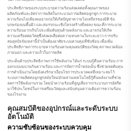
ประสิทธิภาพของระบบระบายความร้อนส่งผลต่อทั้งคุณภาพของ
ผลิตภัณฑ์และอัตราการผลิตในกระบวนการผลิตท่อลูกฟูก การระบาย
ความร้อนไม่เพียงพออาจก่อให้เกิดปัญหาความไม่เสถียรของมิติ ข้อ
บกพร่องบนพื้นผิว และสมรรถนะเชิงโครงสร้างที่ลดลง ขณะที่การระบาย
ความร้อนมากเกินไปจะเพิ่มต้นทุนด้านพลังงาน และอาจก่อให้เกิด
ความเครียดต่อวัสดุซึ่งส่งผลเสียต่อความทนทานในระยะยาว การปรับ
สมดุลปัจจัยเหล่านี้จำเป็นต้องอาศัยระบบควบคุมที่ซับซ้อน เพื่อเพิ่ม
ประสิทธิภาพการระบายความร้อนตามคุณสมบัติของวัสดุ สภาพแวดล้อม
ภายนอก และความเร็วในการผลิต
ประเด็นด้านประสิทธิภาพการใช้พลังงาน ได้แก่ ระบบกู้คืนความร้อน การ
ออกแบบฉนวนกันความร้อน และการจัดการน้ำหล่อเย็น ซึ่งช่วยลดต้นทุน
การดำเนินงานโดยยังคงรักษาเงื่อนไขการประมวลผลที่เหมาะสมไว้
ระบบการผลิตท่อลูกฟูกสมัยใหม่มักผสานเทคโนโลยีกู้คืนพลังงานที่ช่วย
ลดการใช้พลังงานรวม โดยนำความร้อนที่สูญเสียจากกระบวนการอัดรีด
มาใช้ประโยชน์ในการเตรียมวัสดุและสนับสนุนความต้องการความร้อน
ของโรงงาน
คุณสมบัติของอุปกรณ์และระดับระบบ
อัตโนมัติ
ความซับซ้อนของระบบควบคุม