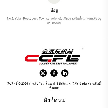
ที่อยู่
No.2, Yulan Road, Leyu Town(zhaofeng), เมืองจางเจียกั๋ง มณฑลเจียงซู
ประเทศจีน
ลิขสิทธิ์ © 2026 จางเจียกั่ง เกล็นน์ ฟาร์ อีสต์ เมคานิคัล จำกัด สงวนสิทธิ์
ทั้งหมด
ลิงก์ด่วน