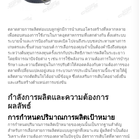
ตลาดสายการผลิตท่อแบบลูกฟูกมีการนำเสนอโครงสร้างที่หลากหลาย
เพื่อตอบสนองการใช้งานในภาคอุตสาหกรรมที่แตกต่างกัน ตั้งแต่ระบบ
ระบายน้ำและการป้องกันสายเคเบิล ไปจนถึงระบบชลประทานทางการ
เกษตรและชิ้นส่วนยานยนต์ การเลือกของคุณจำเป็นต้องคำนึงถึงสมดุล
ระหว่างต้นทุนการลงทุนครั้งแรกกับประสิทธิภาพการผลิตในระยะยาว
โดยพิจารณาปัจจัยต่าง ๆ เช่น การใช้พลังงาน ความต้องการในการบำรุง
รักษา และความยืดหยุ่นในการปรับตัวให้สอดคล้องกับความต้องการของ
ตลาดที่เปลี่ยนแปลงอยู่เสมอ กระบวนการประเมินโดยรวมนี้จะช่วยให้ผู้
ผลิตสามารถตัดสินใจได้อย่างมีข้อมูล ซึ่งส่งเสริมการเติบโตอย่างยั่งยืน
และเสริมสร้างตำแหน่งการแข่งขัน
กำลังการผลิตและความต้องการ
ผลลัพธ์
การกำหนดปริมาณการผลิตเป้าหมาย
การกำหนดปริมาณการผลิตเป้าหมายของคุณนั้นเป็นรากฐานสำคัญ
สำหรับการเลือกสายการผลิตท่อแบบลูกฟูกที่เหมาะสม ผู้ผลิตจำเป็นต้อง
วิเคราะห์ความต้องการของตลาดในปัจจุบัน อัตราการเติบโตที่คาดการณ์