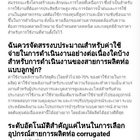
สมรรถนะเชิงโครงสร้างและลักษณะการไหลที่เหนือกว่า ซึ่งจำเป็นสำหรับ
การใช้งานที่ต้องการประสิทธิภาพสูง เช่น การจัดการน้ำฝนและการใช้
งานในอุตสาหกรรม แต่ต้องใช้การลงทุนที่สูงกว่าและมีความซับซ้อนมาก
ขึ้นในการดำเนินงาน ดังนั้น ทางเลือกของท่านควรสอดคล้องกับความ
ต้องการของตลาดเป้าหมาย ข้อกำหนดทางเทคนิค และกลยุทธ์ด้านราคา
สำหรับการใช้งานที่ท่านตั้งใจไว้
ฉันควรจัดสรรงบประมาณสำหรับค่าใช้
จ่ายในการดำเนินงานอย่างต่อเนื่องใดบ้าง
สำหรับการดำเนินงานของสายการผลิตท่อ
แบบลูกฟูก?
ค่าใช้งานหลักรวมถึงวัสดุดิบ (โดยทั่วไป 60-70% ของค่าใช้จ่ายในการ
ผลิต) ค่าใช้จ่ายพลังงานสําหรับระบบทําความร้อนและทําความเย็น ค่าแร
งงานสําหรับผู้ประกอบการและบุคลากรดูแลและอะไหล่สําหรับส่วน
ประกอบการใช้งาน ค่าใช้จ่ายเพิ่มเติมรวมถึงค่าใช้จ่ายทั่วไปของอุปกรณ์
การทดสอบการควบคุมคุณภาพ และการปรับปรุงอุปกรณ์ระยะเวลา ระบบ
ประหยัดพลังงาน และโปรแกรมการบํารุงรักษาแบบคาดการณ์ สามารถ
ลดต้นทุนต่อเนื่องเหล่านี้ได้อย่างมาก โดยยังคงให้ผลิตได้อย่างดีที่สุด
ระดับอัตโนมัติสําคัญแค่ไหนในการเลือก
อุปกรณ์สายการผลิตท่อ corrugated