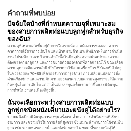
คำถามที่พบบ่อย
ปัจจัยใดบ้างที่กำหนดความจุที่เหมาะสม
ของสายการผลิตท่อแบบลูกฟูกสำหรับธุรกิจ
ของฉัน?
ความจุที่เหมาะสมขึ้นอยู่กับการวิเคราะห์ความต้องการของตลาด การ
คาดการณ์อัตราการเติบโต และเป้าหมายด้านประสิทธิภาพในการดำเนิน
งาน โปรดพิจารณาปริมาณคำสั่งซื้อในปัจจุบัน ความผันแปรของความ
ต้องการตามฤดูกาล และการขยายตัวของตลาดที่คาดการณ์ไว้ ขณะเลือก
ความจุการผลิต ควรคำนึงถึงอัตราการใช้งานเครื่องจักร ซึ่งโดยทั่วไปอยู่
ในช่วงร้อยละ 70–85 เพื่อรองรับการบำรุงรักษา การเปลี่ยนแปลงการตั้ง
ค่าเครื่องจักร และความผันผวนของตลาด ระบบความจุสูงกว่าจะให้ความ
ยืดหยุ่นในการเติบโต แต่จำเป็นต้องลงทุนครั้งแรกมากขึ้นและมีต้นทุน
การดำเนินงานต่อเนื่องที่สูงขึ้น
ฉันจะเลือกระหว่างสายการผลิตท่อแบบ
ลูกฟูกชนิดผนังเดี่ยวและผนังคู่ได้อย่างไร?
ระบบผนังเดี่ยวมีต้นทุนการลงทุนครั้งแรกต่ำกว่า การดำเนินงานที่เรียบ
ง่ายกว่า และความเร็วในการผลิตที่สูงกว่า ซึ่งเหมาะสำหรับการใช้งานพื้น
ฐาน เช่น ระบบท่อระบายน้ำและท่อร้อยสายไฟ ขณะที่ระบบผนังคู่ให้