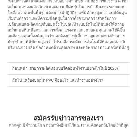
ระดับการอัตโนมัติส่งผลกระทบอย่างมากต่อความต้องการแรงงาน ความ
สม่ำเสมอของผลิตภัณฑ์ และความยืดหยุ่นในการดำเนินงาน ระบบแบบ
ใช้มือควบคุมขั้นพื้นฐานต้องการผู้ปฏิบัติงานที่มีทักษะสูงกว่า แต่มีต้นทุน
เริ่มต้นต่ำกว่าและมีความยืดหยุ่นในการตั้งค่ามากกว่าสำหรับการ
เปลี่ยนแปลงผลิตภัณฑ์บ่อยครั้ง ในขณะที่ระบบอัตโนมัติขั้นสูงให้ความ
สม่ำเสมอที่เหนือกว่า ลดการพึ่งพาแรงงาน และควบคุมคุณภาพได้ดีขึ้น
แต่ต้องลงทุนเบื้องต้นสูงกว่าและต้องการผู้เชี่ยวชาญเฉพาะทางด้านการ
บำรุงรักษาที่มีทักษะสูงกว่า โปรดเลือกระดับการอัตโนมัติที่สอดคล้องกับ
ปริมาณการผลิต ข้อกำหนดด้านคุณภาพ และทรัพยากรทางเทคนิคที่มีอยู่
ก่อนหน้า :
สายการผลิตท่อแบบรีดลอนทำงานอย่างไรในปี 2026?
ถัดไป :
เครื่องบดเม็ด PVC คืออะไร และทำงานอย่างไร?
สมัครรับข่าวสารของเรา
หากคุณมีคำถามใด ๆ กรุณาทิ้งอีเมลไว้และเราจะติดต่อกลับโดยเร็วที่สุด