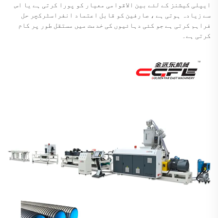
ایپلی کیشنز کے لئے بین الاقوامی معیار کو پورا کرتی ہے یا اس
سے زیادہ ہوتی ہے ، صارفین کو قابل اعتماد انفراسٹرکچر حل
فراہم کرتی ہے جو کئی دہائیوں کی خدمت میں مستقل طور پر کام
کرتی ہے۔