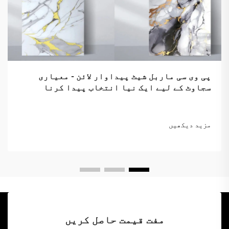
پی وی سی ماربل شیٹ پیداوار لائن - معیاری
سجاوٹ کے لیے ایک نیا انتخاب پیدا کرنا
مزید دیکھیں
مفت قیمت حاصل کریں