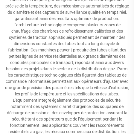
précise de la température, des mécanismes automatisés de réglage
du diamètre et des capteurs de surveillance qualité en temps réel,
garantissant ainsi des résultats optimaux de production.
L’architecture technologique comprend plusieurs zones de
chauffage, des chambres de refroidissement calibrées et des
systèmes de traction sophistiqués permettant de maintenir des
dimensions constantes des tubes tout au long du cycle de
fabrication. Ces machines peuvent produire des tubes allant des
petites lignes de service résidentielles aux grands diamètres des
conduites principales de transport, répondant ainsi aux divers
besoins des projets dans le secteur de la distribution de gaz. Parmi
les caractéristiques technologiques clés figurent des tableaux de
commande informatisés permettant aux opérateurs d’ajuster avec
une grande précision des paramètres tels que la vitesse d’extrusion,
les profils de température et les spécifications des tubes.
L’équipement intègre également des protocoles de sécurité,
notamment des systèmes d’arrêt d’urgence, des soupapes de
décharge de pression et des enveloppes de protection assurant la
sécurité tant des opérateurs que de l’équipement pendant le
fonctionnement. Ses applications couvrent les raccordements
résidentiels au gaz, les réseaux commerciaux de distribution, les