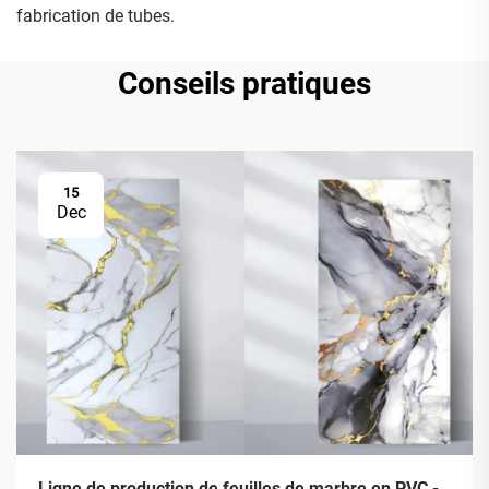
fabrication de tubes.
Conseils pratiques
15
Dec
Ligne de production de feuilles de marbre en PVC -