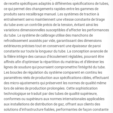
de recette spécifiques adaptés à différentes spécifications de tubes,
ce qui permet des changements rapides entre les gammes de
produits sans recalibrage manuel. Les systèmes de traction à
entraînement servo maintiennent une vitesse constante de tirage
du tube avec un contrôle précis de la tension, évitant ainsi les
variations dimensionnelles susceptibles d’affecter les performances
du tube. Le système de calibrage utilise des manchons de
refroidissement assistés par vide, garantissant des dimensions
extérieures précises tout en conservant une épaisseur de paroi
constante sur toute la longueur du tube. La conception avancée de
la filière intègre des canaux d’écoulement réglables, pouvant être
affinés afin d’optimiser la répartition du matériau et d’éliminer les
lignes de soudure qui pourraient compromettre l’intégrité du tube.
Les boucles de régulation du système comparent en continu les
paramètres réels de production aux spécifications cibles, effectuant
des micro-ajustements qui préservent les normes de qualité même
lors de séries de production prolongées. Cette sophistication
technologique se traduit par des tubes de qualité supérieure,
conformes ou supérieurs aux normes internationales applicables
aux installations de distribution de gaz, offrant aux clients des
solutions d’infrastructure fiables, performantes de façon constante