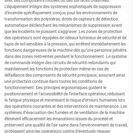
avec des composants mobiles ou des surfaces chauffées.
L'équipement intègre des systèmes sophistiqués de suppression
d'incendie spécifiquement conçus pour les environnements de
transformation des polymères, dotés de capteurs de détection
automatique déclenchant les mécanismes de suppression avant
que les incidents ne puissent s'aggraver. Les zones de protection
des opérateurs sont équipées de rideaux lumineux de sécurité et de
tapis de sol sensibles à la pression, qui arrêtent immédiatement les
fonctions dangereuses de la machine dès qu’une personne pénètre
dans des zones restreintes pendant le fonctionnement. Le système
de commande intègre des circuits de sécurité redondants qui
maintiennent les fonctions de protection même en cas de
défaillance des composants de sécurité principaux, assurant ainsi
une protection continue dans toutes les conditions de
fonctionnement. Des principes ergonomiques guident le
positionnement et l’accessibilité de l’interface opérateur, réduisant
la fatigue physique et minimisant le risque d’erreurs humaines lors
des opérations courantes et des interventions de maintenance. Les
systèmes d’évacuation des fumées et de ventilation de la machine
éliminent efficacement les émanations issues du procédé et
préservent une qualité de l’air saine dans l’environnement de travail,
protégeant ainsi les opérateurs contre d’éventuels risques