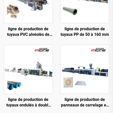
ligne de production de
ligne de production de
tuyaux PVC alvéolés de
tuyaux PP de 50 à 160 mm
110 à 315 mm
ligne de production de
ligne de production de
tuyaux ondulés à double
panneaux de carrelage en
paroi de 50 à 110 mm
PVC 600