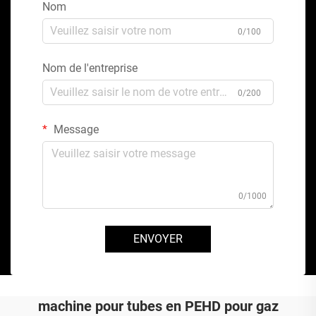
Nom
0/100
Nom de l'entreprise
0/200
Message
0/1000
ENVOYER
machine pour tubes en PEHD pour gaz