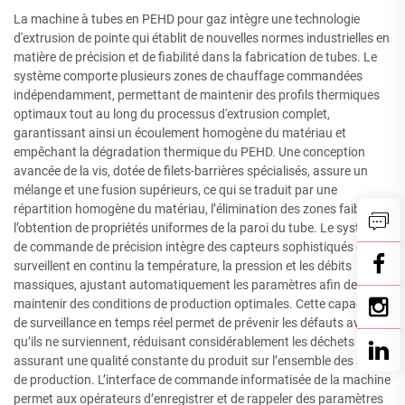
La machine à tubes en PEHD pour gaz intègre une technologie
d'extrusion de pointe qui établit de nouvelles normes industrielles en
matière de précision et de fiabilité dans la fabrication de tubes. Le
système comporte plusieurs zones de chauffage commandées
indépendamment, permettant de maintenir des profils thermiques
optimaux tout au long du processus d'extrusion complet,
garantissant ainsi un écoulement homogène du matériau et
empêchant la dégradation thermique du PEHD. Une conception
avancée de la vis, dotée de filets-barrières spécialisés, assure un
mélange et une fusion supérieurs, ce qui se traduit par une
répartition homogène du matériau, l’élimination des zones faibles et
l’obtention de propriétés uniformes de la paroi du tube. Le système
de commande de précision intègre des capteurs sophistiqués qui
surveillent en continu la température, la pression et les débits
massiques, ajustant automatiquement les paramètres afin de
maintenir des conditions de production optimales. Cette capacité
de surveillance en temps réel permet de prévenir les défauts avant
qu’ils ne surviennent, réduisant considérablement les déchets et
assurant une qualité constante du produit sur l’ensemble des séries
de production. L’interface de commande informatisée de la machine
permet aux opérateurs d’enregistrer et de rappeler des paramètres